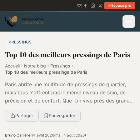
Espace pro
PRESSINGS
Top 10 des meilleurs pressings de Paris
Accueil
Notre blog
Pressings
Top 10 des meilleurs pressings de Paris
Paris abrite une multitude de pressings de quartier,
mais tous n'offrent pas le même niveau de soin, de
précision et de confort. Que l’on vive près des grands
boulevards, dans une rue pavée du 16e ou ...
Partager
Sauvegarder
Bruno Caillère
·
14 avril 2026
(maj. 4 août 2026)