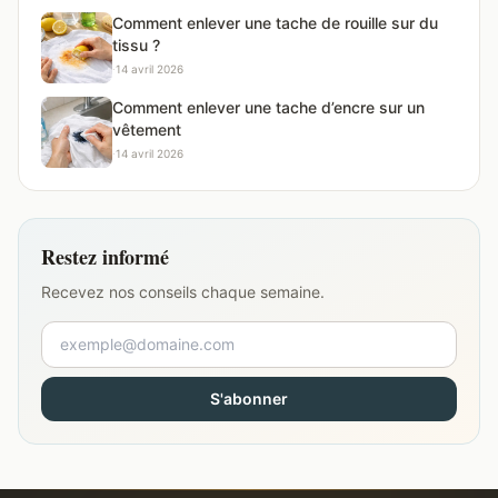
Comment enlever une tache de rouille sur du
tissu ?
·
14 avril 2026
Comment enlever une tache d’encre sur un
vêtement
·
14 avril 2026
Restez informé
Recevez nos conseils chaque semaine.
S'abonner