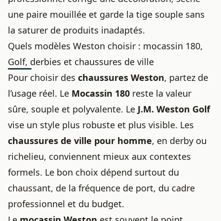
une paire mouillée et garde la tige souple sans
la saturer de produits inadaptés.
Quels modèles Weston choisir : mocassin 180,
Golf, derbies et chaussures de ville
Pour choisir des
chaussures Weston
, partez de
l’usage réel. Le
Mocassin 180
reste la valeur
sûre, souple et polyvalente. Le
J.M. Weston Golf
vise un style plus robuste et plus visible. Les
chaussures de ville pour homme
, en derby ou
richelieu, conviennent mieux aux contextes
formels. Le bon choix dépend surtout du
chaussant, de la fréquence de port, du cadre
professionnel et du budget.
Le
mocassin Weston
est souvent le point