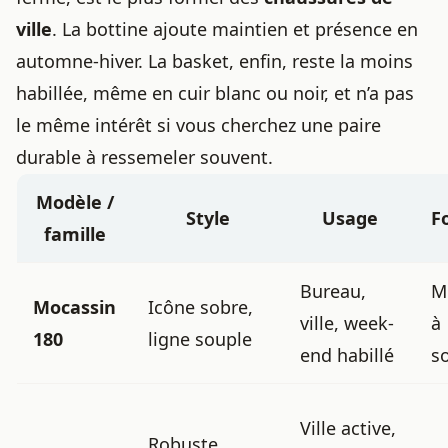
ville
. La bottine ajoute maintien et présence en
automne-hiver. La basket, enfin, reste la moins
habillée, même en cuir blanc ou noir, et n’a pas
le même intérêt si vous cherchez une paire
durable à ressemeler souvent.
Modèle /
Style
Usage
F
famille
Bureau,
M
Mocassin
Icône sobre,
ville, week-
à
180
ligne souple
end habillé
s
Ville active,
Robuste,