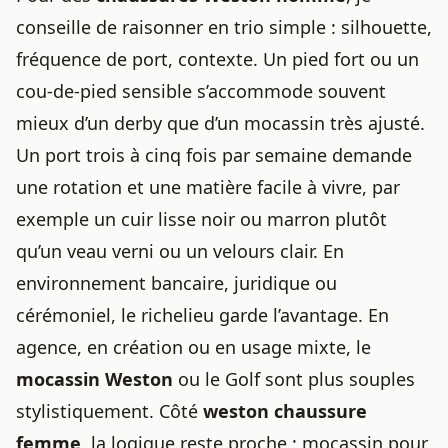
conseille de raisonner en trio simple : silhouette,
fréquence de port, contexte. Un pied fort ou un
cou-de-pied sensible s’accommode souvent
mieux d’un derby que d’un mocassin très ajusté.
Un port trois à cinq fois par semaine demande
une rotation et une matière facile à vivre, par
exemple un cuir lisse noir ou marron plutôt
qu’un veau verni ou un velours clair. En
environnement bancaire, juridique ou
cérémoniel, le richelieu garde l’avantage. En
agence, en création ou en usage mixte, le
mocassin Weston
ou le Golf sont plus souples
stylistiquement. Côté
weston chaussure
femme
, la logique reste proche : mocassin pour