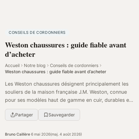
CONSEILS DE CORDONNIERS
Weston chaussures : guide fiable avant
d’acheter
Accueil
Notre blog
Conseils de cordonniers
Weston chaussures : guide fiable avant d’acheter
Les Weston chaussures désignent principalement les
souliers de la maison française J.M. Weston, connue
pour ses modèles haut de gamme en cuir, durables et
réparables. Leurs références les plus célèbre...
Partager
Sauvegarder
Bruno Caillère
·
6 mai 2026
(maj. 4 août 2026)