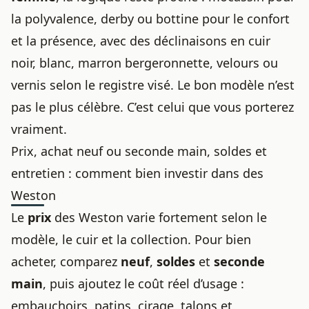
la polyvalence, derby ou bottine pour le confort
et la présence, avec des déclinaisons en cuir
noir, blanc, marron bergeronnette, velours ou
vernis selon le registre visé. Le bon modèle n’est
pas le plus célèbre. C’est celui que vous porterez
vraiment.
Prix, achat neuf ou seconde main, soldes et
entretien : comment bien investir dans des
Weston
Le
prix
des Weston varie fortement selon le
modèle, le cuir et la collection. Pour bien
acheter, comparez
neuf
,
soldes
et
seconde
main
, puis ajoutez le coût réel d’usage :
embauchoirs, patins, cirage, talons et