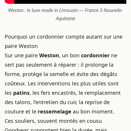
Weston : le luxe made in Limousin — France 3 Nouvelle-
Aquitaine
Pourquoi un cordonnier compte autant sur une
paire Weston
Sur une paire
Weston
, un bon
cordonnier
ne
sert pas seulement à réparer : il prolonge la
forme, protège la semelle et évite des dégâts
coûteux. Les interventions les plus utiles sont
les
patins
, les fers encastrés, le remplacement
des talons, l’entretien du cuir, la reprise de
couture et le
ressemelage
au bon moment.
Ces souliers, souvent montés en cousu
Goodyear, supportent bien la durée, mais