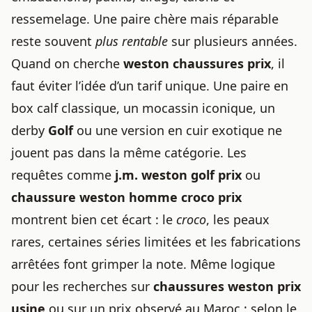
ressemelage. Une paire chère mais réparable
reste souvent
plus rentable
sur plusieurs années.
Quand on cherche
weston chaussures prix
, il
faut éviter l’idée d’un tarif unique. Une paire en
box calf classique, un mocassin iconique, un
derby
Golf
ou une version en cuir exotique ne
jouent pas dans la même catégorie. Les
requêtes comme
j.m. weston golf prix
ou
chaussure weston
homme croco prix
montrent bien cet écart : le
croco
, les peaux
rares, certaines séries limitées et les fabrications
arrêtées font grimper la note. Même logique
pour les recherches sur
chaussures weston prix
usine
ou sur un prix observé au Maroc : selon le