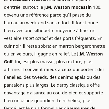
d’entrée, surtout le
J.M. Weston mocassin
180,
devenu une référence parce qu’il passe du
bureau au week-end sans effort. Il fonctionne
bien avec une silhouette moyenne à fine, un
vestiaire
smart casual
et des ports fréquents. En
cuir noir, il reste sobre; en marron bergeronnette
ou en velours, il gagne en relief. Le
J.M. Weston
Golf
, lui, est plus massif, plus texturé, plus
affirmé. Il convient mieux à ceux qui portent des
flanelles, des tweeds, des denims épais ou des
pantalons plus larges. Le derby classique offre
davantage d’aisance au cou-de-pied et supporte
bien un usage quotidien. Le richelieu, plus
fermé, est le plus formel des
chaussures de