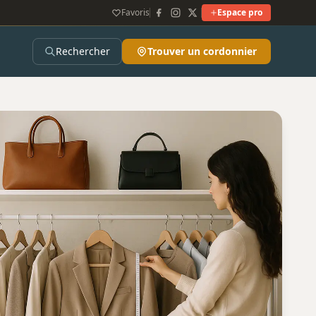
Favoris
Espace pro
Rechercher
Trouver un cordonnier