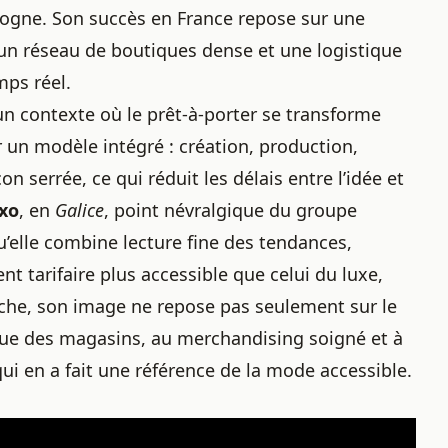
rogne. Son succès en France repose sur une
 un réseau de boutiques dense et une logistique
mps réel.
n contexte où le prêt-à-porter se transforme
r un modèle intégré : création, production,
n serrée, ce qui réduit les délais entre l’idée et
ixo
, en
Galice
, point névralgique du groupe
u’elle combine lecture fine des tendances,
t tarifaire plus accessible que celui du luxe,
nche, son image ne repose pas seulement sur le
gique des magasins, au merchandising soigné et à
ui en a fait une référence de la mode accessible.