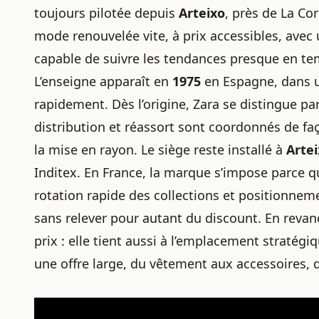
toujours pilotée depuis
Arteixo
, près de La Co
mode renouvelée vite, à prix accessibles, avec
capable de suivre les tendances presque en te
L’enseigne apparaît en
1975
en Espagne, dans u
rapidement. Dès l’origine, Zara se distingue pa
distribution et réassort sont coordonnés de faço
la mise en rayon. Le siège reste installé à
Arte
Inditex. En France, la marque s’impose parce q
rotation rapide des collections et positionnemen
sans relever pour autant du discount. En reva
prix : elle tient aussi à l’emplacement straté
une offre large, du vêtement aux accessoires, q