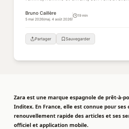
services combinant magasins physiques, ..
Bruno Caillère
19 min
5 mai 2026
(maj. 4 août 2026)
Partager
Sauvegarder
Zara est une marque espagnole de prêt-à-po
Inditex. En France, elle est connue pour se
renouvellement rapide des articles et ses s
officiel et application mobile.