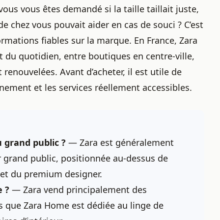
ous vous êtes demandé si la taille taillait juste,
de chez vous pouvait aider en cas de souci ? C’est
rmations fiables sur la marque. En France, Zara
t du quotidien, entre boutiques en centre-ville,
t renouvelées.
Avant d’acheter
, il est utile de
ment et les services réellement accessibles.
 grand public ?
— Zara est généralement
grand public, positionnée au-dessus de
 et du premium designer.
e ?
— Zara vend principalement des
s que Zara Home est dédiée au linge de