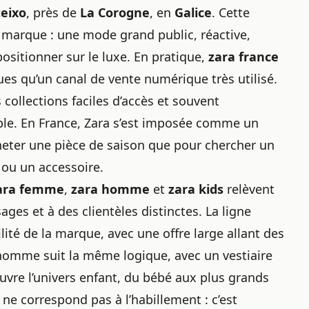
teixo
, près de
La Corogne
, en
Galice
. Cette
a marque : une mode grand public, réactive,
ositionner sur le luxe. En pratique,
zara france
es qu’un canal de vente numérique très utilisé.
 collections faciles d’accès et souvent
able. En France, Zara s’est imposée comme un
heter une pièce de saison que pour chercher un
ou un accessoire.
ara femme
,
zara homme
et
zara kids
relèvent
es et à des clientèles distinctes. La ligne
ité de la marque, avec une offre large allant des
 homme suit la même logique, avec un vestiaire
vre l’univers enfant, du bébé aux plus grands
 ne correspond pas à l’habillement : c’est