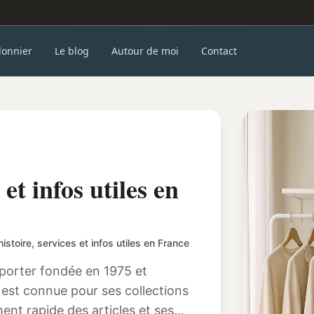
donnier
Le blog
Autour de moi
Contact
 et infos utiles en
histoire, services et infos utiles en France
porter fondée en 1975 et
e est connue pour ses collections
nt rapide des articles et ses