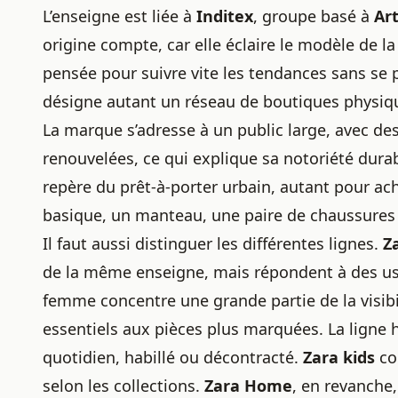
L’enseigne est liée à
Inditex
, groupe basé à
Ar
origine compte, car elle éclaire le modèle de l
pensée pour suivre vite les tendances sans se p
désigne autant un réseau de boutiques physiqu
La marque s’adresse à un public large, avec des
renouvelées, ce qui explique sa notoriété dur
repère du prêt-à-porter urbain, autant pour ac
basique, un manteau, une paire de chaussures 
Il faut aussi distinguer les différentes lignes.
Z
de la même enseigne, mais répondent à des usag
femme concentre une grande partie de la visibil
essentiels aux pièces plus marquées. La ligne
quotidien, habillé ou décontracté.
Zara kids
cou
selon les collections.
Zara Home
, en revanche,