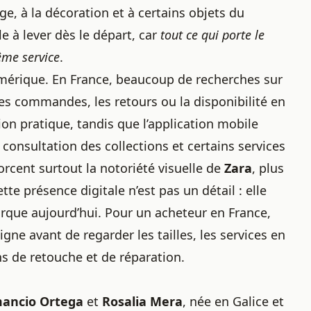
ge, à la décoration et à certains objets du
e à lever dès le départ, car
tout ce qui porte le
me service
.
numérique. En France, beaucoup de recherches sur
 les commandes, les retours ou la disponibilité en
tion pratique, tandis que l’application mobile
consultation des collections et certains services
orcent surtout la notoriété visuelle de
Zara
, plus
tte présence digitale n’est pas un détail : elle
rque aujourd’hui. Pour un acheteur en France,
gne avant de regarder les tailles, les services en
ns de retouche et de réparation.
ancio Ortega
et
Rosalia Mera
, née en Galice et