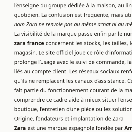
l’enseigne du groupe dédiée à la maison, au lin
quotidien. La confusion est fréquente, mais util
nom Zara ne renvoie pas au même achat ni au mê
La visibilité de la marque passe enfin par le 
zara france
concernent les stocks, les tailles,
magasin. Le site officiel joue ce rôle d’informa
prolonge l’usage avec le suivi de commande, la 
liés au compte client. Les réseaux sociaux renf
qu’ils ne remplacent les canaux d’assistance. Ce
fait partie du fonctionnement courant de la ma
comprendre ce cadre aide à mieux situer l’ensei
boutique, l’entretien d’une pièce ou les solutio
Origine, fondateurs et implantation de Zara
Zara
est une marque espagnole fondée par
Am