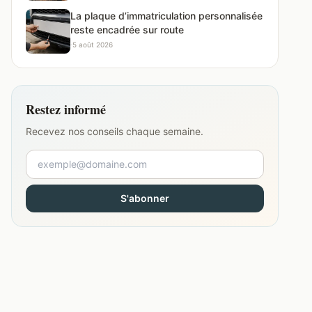
La plaque d’immatriculation personnalisée
reste encadrée sur route
·
5 août 2026
Restez informé
Recevez nos conseils chaque semaine.
S'abonner