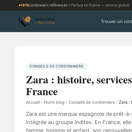
1610
cordonniers référencés
Partout en France — service gratuit
Trouver un cor
CONSEILS DE CORDONNIERS
Zara : histoire, services
France
Accueil
Notre blog
Conseils de cordonniers
Zara : 
Zara est une marque espagnole de prêt-à-
intégrée au groupe Inditex. En France, ell
femme, homme et enfant, son renouvelleme