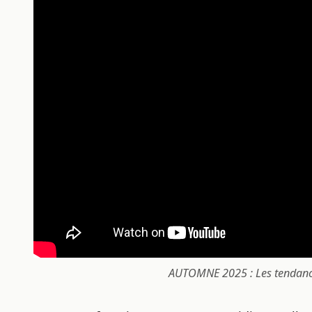
AUTOMNE 2025 : Les tendanc