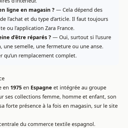
res d’intérieur.
en ligne en magasin ?
— Cela dépend des
l’achat et du type d’article. Il faut toujours
site ou l’application Zara France.
eine d’être réparés ?
— Oui, surtout si l’usure
, une semelle, une fermeture ou une anse.
er qu’un remplacement complet.
ce
e en
1975
en
Espagne
et intégrée au groupe
our ses collections femme, homme et enfant, son
a forte présence à la fois en magasin, sur le site
 centrale du commerce textile espagnol.