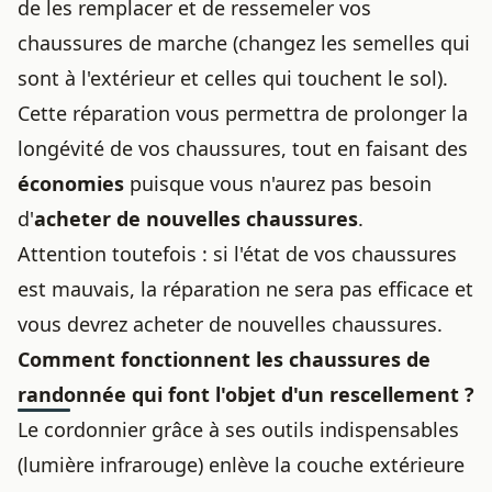
de les remplacer et de ressemeler vos
chaussures de marche (changez les semelles qui
sont à l'extérieur et celles qui touchent le sol).
Cette réparation vous permettra de prolonger la
longévité de vos chaussures, tout en faisant des
économies
puisque vous n'aurez pas besoin
d'
acheter de nouvelles chaussures
.
Attention toutefois : si l'état de vos chaussures
est mauvais, la réparation ne sera pas efficace et
vous devrez acheter de nouvelles chaussures.
Comment fonctionnent les chaussures de
randonnée qui font l'objet d'un rescellement ?
Le
cordonnier grâce à ses outils indispensables
(lumière infrarouge) enlève la couche extérieure