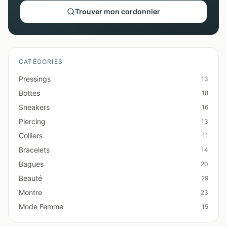
Trouver mon cordonnier
CATÉGORIES
Pressings
13
Bottes
18
Sneakers
16
Piercing
13
Colliers
11
Bracelets
14
Bagues
20
Beauté
29
Montre
23
Mode Femme
15