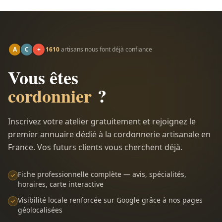
A
C
+
1610
artisans nous font déjà confiance
Vous êtes
cordonnier
?
Inscrivez votre atelier gratuitement et rejoignez le
premier annuaire dédié à la cordonnerie artisanale en
France. Vos futurs clients vous cherchent déjà.
Fiche professionnelle complète — avis, spécialités,
horaires, carte interactive
Visibilité locale renforcée sur Google grâce à nos pages
géolocalisées