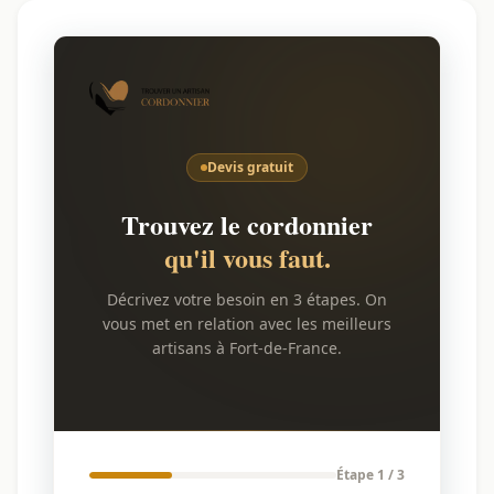
Devis gratuit
Trouvez le cordonnier
qu'il vous faut.
Décrivez votre besoin en 3 étapes. On
vous met en relation avec les meilleurs
artisans à Fort-de-France.
Étape 1 / 3