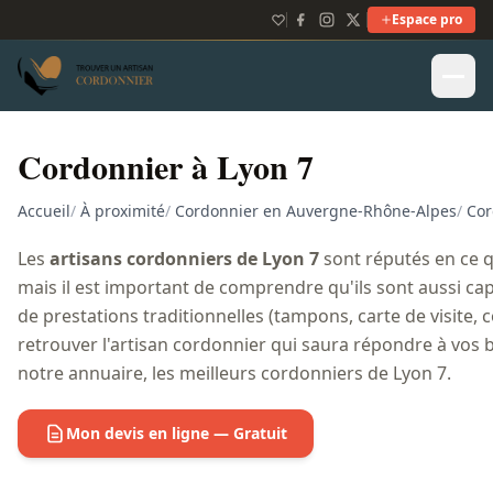
Espace pro
Cordonnier à Lyon 7
Accueil
/
À proximité
/
Cordonnier en Auvergne-Rhône-Alpes
/
Cor
Les
artisans cordonniers de Lyon 7
sont réputés en ce q
mais il est important de comprendre qu'ils sont aussi ca
de prestations traditionnelles (tampons, carte de visite, co
retrouver l'artisan cordonnier qui saura répondre à vos 
notre annuaire, les meilleurs cordonniers de Lyon 7.
Mon devis en ligne — Gratuit