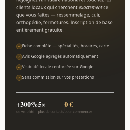
clients locaux qui cherchent
exactement
ce
que vous faites — ressemmelage, cuir,
orthopédie, fermetures. Inscription de base
entièrement gratuite.
Fiche complète — spécialités, horaires, carte
Avis Google agrégés automatiquement
Visibilité locale renforcée sur Google
Sans commission sur vos prestations
+300%
5×
0 €
de visibilité
plus de contacts
pour commencer