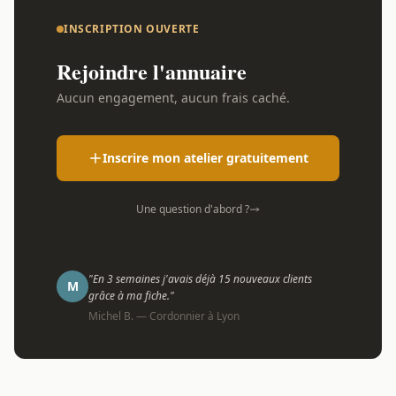
INSCRIPTION OUVERTE
Rejoindre l'annuaire
Aucun engagement, aucun frais caché.
Inscrire mon atelier gratuitement
Une question d'abord ?
"En 3 semaines j'avais déjà 15 nouveaux clients
M
grâce à ma fiche."
Michel B. — Cordonnier à Lyon