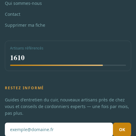
Qui sommes-nous
Contact
Supprimer ma fiche
Artisans référencés
1610
RESTEZ INFORMÉ
Guides d'entretien du cuir, nouveaux artisans près de chez
vous et conseils de cordonniers experts — une fois par mois,
pas plus.
OK