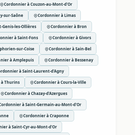
Cordonnier à Couzon-au-Mont-d'Or
ny-sur-Saône
Cordonnier à Limas
-Genis-les-Ollières
Cordonnier à Bron
onnier à Saint-Fons
Cordonnier à Givors
phorien-sur-Coise
Cordonnier à Sain-Bel
nier à Amplepuis
Cordonnier à Bessenay
rdonnier à Saint-Laurent-d'Agny
 à Thurins
Cordonnier à Cours-la-Ville
Cordonnier à Chazay-d'Azergues
Cordonnier à Saint-Germain-au-Mont-d'Or
anne
Cordonnier à Craponne
ier à Saint-Cyr-au-Mont-d'Or