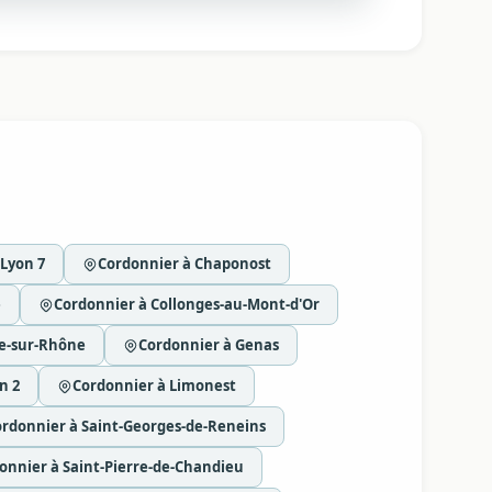
 Lyon 7
Cordonnier à Chaponost
e
Cordonnier à Collonges-au-Mont-d'Or
re-sur-Rhône
Cordonnier à Genas
n 2
Cordonnier à Limonest
rdonnier à Saint-Georges-de-Reneins
onnier à Saint-Pierre-de-Chandieu