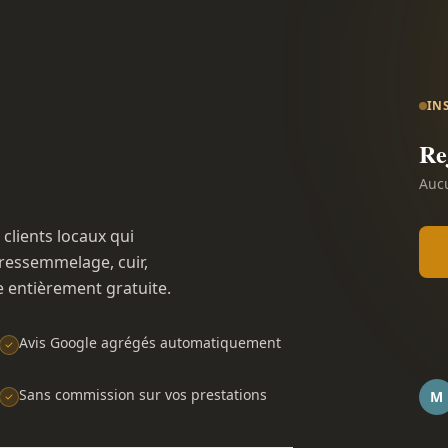
IN
Re
Aucu
 clients locaux qui
ressemmelage, cuir,
e entièrement gratuite.
Avis Google agrégés automatiquement
Sans commission sur vos prestations
M