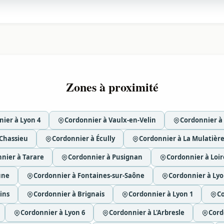
Zones à proximité
ier à Lyon 4
Cordonnier à Vaulx-en-Velin
Cordonnier à
Chassieu
Cordonnier à Écully
Cordonnier à La Mulatièr
nier à Tarare
Cordonnier à Pusignan
Cordonnier à Loi
une
Cordonnier à Fontaines-sur-Saône
Cordonnier à Lyo
ins
Cordonnier à Brignais
Cordonnier à Lyon 1
Co
Cordonnier à Lyon 6
Cordonnier à L'Arbresle
Cord