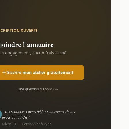
SCRIPTION OUVERTE
joindre l'annuaire
n engagement, aucun frais caché.
Inscrire mon atelier gratuitement
Une question d'abord ?
"En 3 semaines j'avais déjà 15 nouveaux clients
grâce à ma fiche."
Michel B. — Cordonnier à Lyon