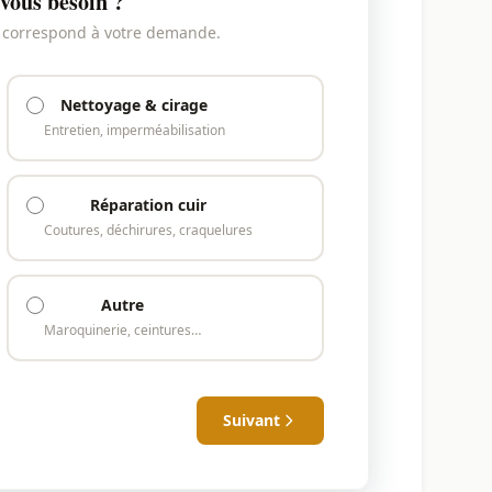
vous besoin ?
i correspond à votre demande.
Nettoyage & cirage
Entretien, imperméabilisation
Réparation cuir
Coutures, déchirures, craquelures
Autre
Maroquinerie, ceintures…
Suivant