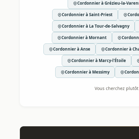
Cordonnier à Grézieu-la-Vare
Cordonnier à Saint-Priest
Cordo
Cordonnier à La Tour-de-Salvagny
Cordonnier à Mornant
Cordonni
Cordonnier à Anse
Cordonnier à C
Cordonnier à Marcy-l'Étoile
Cordonnier à Messimy
Cordon
Vous cherchez plutôt l