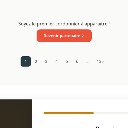
Soyez le premier cordonnier à apparaître !
Devenir partenaire
…
1
2
3
4
5
6
135