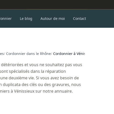
donnier
Le blog
Autour de moi
Contact
es
/
Cordonnier dans le Rhône
/
Cordonnier à Vénissieux
t détériorées et vous ne souhaitez pas vous
sont spécialisés dans la réparation
 une deuxième vie. Si vous avez besoin de
un duplicata des clés ou des gravures, nous
iers à Vénissieux sur notre annuaire.