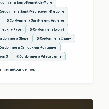
rdonnier à Saint-Bonnet-de-Mure
Cordonnier à Saint-Maurice-sur-Dargoire
Cordonnier à Saint-Jean-d'Ardières
llieux-la-Pape
Cordonnier à Lyon 9
ordonnier à Gleizé
Cordonnier à Irigny
Cordonnier à Cailloux-sur-Fontaines
yon 3
Cordonnier à Villeurbanne
nnier autour de moi
.