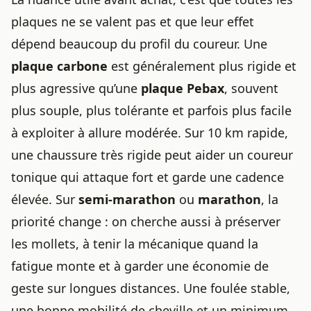
plaques ne se valent pas et que leur effet
dépend beaucoup du profil du coureur. Une
plaque carbone
est généralement plus rigide et
plus agressive qu’une
plaque Pebax
, souvent
plus souple, plus tolérante et parfois plus facile
à exploiter à allure modérée. Sur 10 km rapide,
une chaussure très rigide peut aider un coureur
tonique qui attaque fort et garde une cadence
élevée. Sur
semi-marathon
ou
marathon
, la
priorité change : on cherche aussi à préserver
les mollets, à tenir la mécanique quand la
fatigue monte et à garder une économie de
geste sur longues distances. Une foulée stable,
une bonne mobilité de cheville et un minimum