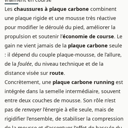
Les
chaussures à plaque carbone
combinent
une plaque rigide et une mousse très réactive
pour modifier le déroulé du pied, améliorer la
propulsion et soutenir l’
économie de course
. Le
gain ne vient jamais de la
plaque carbone
seule
: il dépend du couple plaque-mousse, de l’allure,
de la
foulée
, du niveau technique et de la
distance visée sur
route
.
Concrètement, une
plaque carbone running
est
intégrée dans la semelle intermédiaire, souvent
entre deux couches de mousse. Son rôle n’est
pas de
renvoyer
l’énergie à elle seule, mais de
rigidifier l’ensemble, de stabiliser la compression
de la mousse et d’accentuer l’effet de bascule du