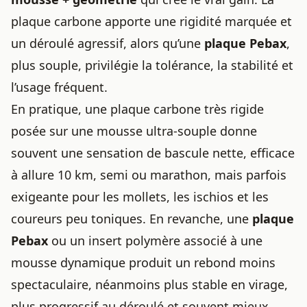
plaque carbone apporte une rigidité marquée et
un déroulé agressif, alors qu’une
plaque Pebax
,
plus souple, privilégie la tolérance, la stabilité et
l’usage fréquent.
En pratique, une plaque carbone très rigide
posée sur une mousse ultra-souple donne
souvent une sensation de bascule nette, efficace
à allure 10 km, semi ou marathon, mais parfois
exigeante pour les mollets, les ischios et les
coureurs peu toniques. En revanche, une
plaque
Pebax
ou un insert polymère associé à une
mousse dynamique produit un rebond moins
spectaculaire, néanmoins plus stable en virage,
plus progressif au déroulé et souvent mieux