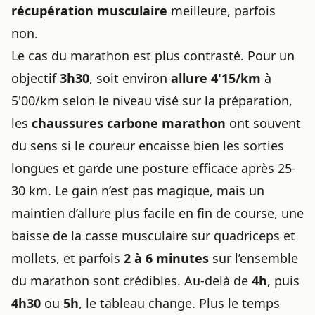
récupération musculaire
meilleure, parfois
non.
Le cas du marathon est plus contrasté. Pour un
objectif
3h30
, soit environ
allure 4'15/km
à
5'00/km selon le niveau visé sur la préparation,
les
chaussures carbone marathon
ont souvent
du sens si le coureur encaisse bien les sorties
longues et garde une posture efficace après 25-
30 km. Le gain n’est pas magique, mais un
maintien d’allure plus facile en fin de course, une
baisse de la casse musculaire sur quadriceps et
mollets, et parfois
2 à 6 minutes
sur l’ensemble
du marathon sont crédibles. Au-delà de
4h
, puis
4h30
ou
5h
, le tableau change. Plus le temps