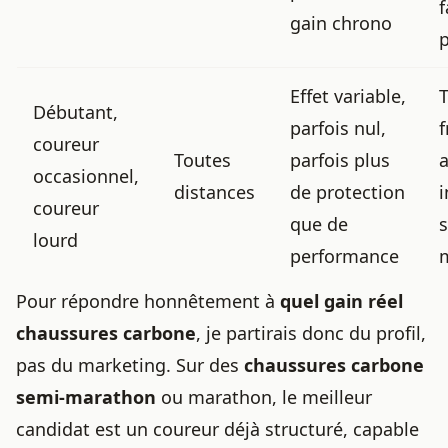
f
gain chrono
p
Effet variable,
Débutant,
parfois nul,
f
coureur
Toutes
parfois plus
occasionnel,
distances
de protection
coureur
que de
lourd
performance
Pour répondre honnêtement à
quel gain réel
chaussures carbone
, je partirais donc du profil,
pas du marketing. Sur des
chaussures carbone
semi-marathon
ou marathon, le meilleur
candidat est un coureur déjà structuré, capable