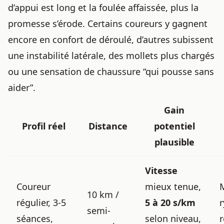
d’appui est long et la foulée affaissée, plus la
promesse s’érode. Certains coureurs y gagnent
encore en confort de déroulé, d’autres subissent
une instabilité latérale, des mollets plus chargés
ou une sensation de chaussure “qui pousse sans
aider”.
Gain
Profil réel
Distance
potentiel
plausible
Vitesse
Coureur
mieux tenue,
10 km /
régulier, 3-5
5 à 20 s/km
semi-
séances,
selon niveau,
r