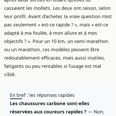
cassaient les mollets. Les deux ont raison, selon
leur profil. Avant d’acheter, la vraie question n’est
pas seulement « est-ce rapide ? », mais « est-ce
adapté à ma foulée, à mon allure et à mes
objectifs ? ». Pour un 10 km, un semi-marathon
ou un marathon, ces modèles peuvent être
redoutablement efficaces, mais aussi inutiles,
fatigants ou peu rentables si l’usage est mal
ciblé.
En bref : les réponses rapides
Les chaussures carbone sont-elles
réservées aux coureurs rapides ?
— Non,