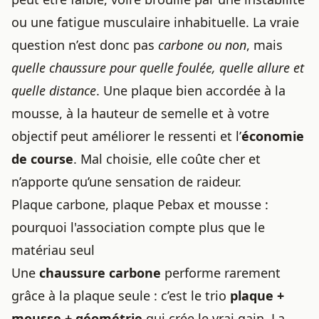
ou une fatigue musculaire inhabituelle. La vraie
question n’est donc pas
carbone ou non
, mais
quelle chaussure pour quelle foulée, quelle allure et
quelle distance
. Une plaque bien accordée à la
mousse, à la hauteur de semelle et à votre
objectif peut améliorer le ressenti et l’
économie
de course
. Mal choisie, elle coûte cher et
n’apporte qu’une sensation de raideur.
Plaque carbone, plaque Pebax et mousse :
pourquoi l'association compte plus que le
matériau seul
Une
chaussure carbone
performe rarement
grâce à la plaque seule : c’est le trio
plaque +
mousse + géométrie
qui crée le vrai gain. La