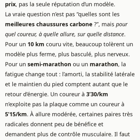
prix
, pas la seule réputation d’un modèle.
La vraie question n’est pas “quelles sont les
meilleures chaussures carbone
?”, mais
pour
quel coureur, à quelle allure, sur quelle distance
.
Pour un
10 km
couru vite, beaucoup tolèrent un
modèle plus ferme, plus basculé, plus nerveux.
Pour un
semi-marathon
ou un
marathon
, la
fatigue change tout : l’amorti, la stabilité latérale
et le maintien du pied comptent autant que le
retour d’énergie. Un coureur à
3’30/km
n’exploite pas la plaque comme un coureur à
5’15/km
. À allure modérée, certaines paires très
radicales donnent peu de bénéfice et
demandent plus de contrôle musculaire. Il faut