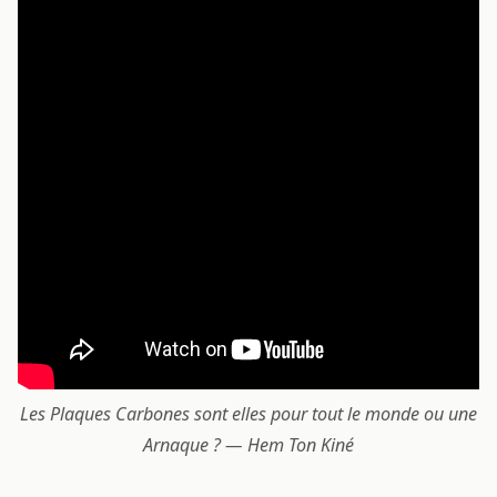
Les Plaques Carbones sont elles pour tout le monde ou une
Arnaque ? — Hem Ton Kiné