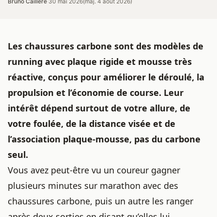
Bruno Caillère
·
30 mai 2026
(maj. 4 août 2026)
Les chaussures carbone sont des modèles de
running avec plaque rigide et mousse très
réactive, conçus pour améliorer le déroulé, la
propulsion et l’économie de course. Leur
intérêt dépend surtout de votre allure, de
votre foulée, de la distance visée et de
l’association plaque-mousse, pas du carbone
seul.
Vous avez peut-être vu un coureur gagner
plusieurs minutes sur marathon avec des
chaussures carbone, puis un autre les ranger
après deux sorties en disant qu’elles lui