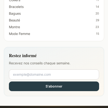
Bracelets
14
Bagues
20
Beauté
29
Montre
23
Mode Femme
15
Restez informé
Recevez nos conseils chaque semaine.
S'abonner