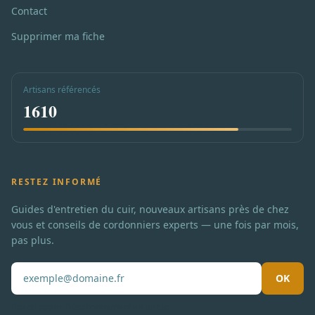
Contact
Supprimer ma fiche
Artisans référencés
1610
RESTEZ INFORMÉ
Guides d'entretien du cuir, nouveaux artisans près de chez
vous et conseils de cordonniers experts — une fois par mois,
pas plus.
OK
Pas de spam. Désabonnement en un clic.