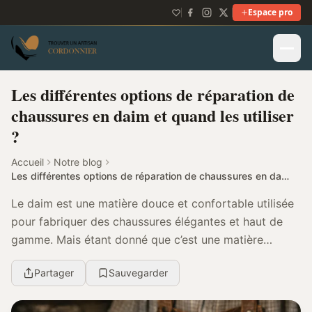
Espace pro
Les différentes options de réparation de
chaussures en daim et quand les utiliser
?
Accueil
Notre blog
Les différentes options de réparation de chaussures en daim et quand les utiliser ?
Le daim est une matière douce et confortable utilisée
pour fabriquer des chaussures élégantes et haut de
gamme. Mais étant donné que c’est une matière
fragile, elle nécessite une attention particulièr...
Partager
Sauvegarder