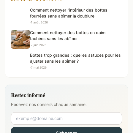
Comment nettoyer l’intérieur des bottes
fourrées sans abîmer la doublure
·
1 août 2026
Comment nettoyer des bottes en daim
tachées sans les abîmer
·
7 juin 2026
Bottes trop grandes : quelles astuces pour les
ajuster sans les abîmer ?
·
7 mai 2026
Restez informé
Recevez nos conseils chaque semaine.
S'abonner