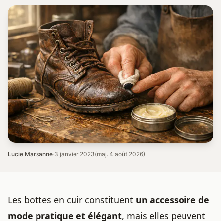
Lucie Marsanne
·
3 janvier 2023
(maj. 4 août 2026)
Les
bottes en cuir
constituent
un accessoire de
mode pratique et élégant
, mais elles peuvent