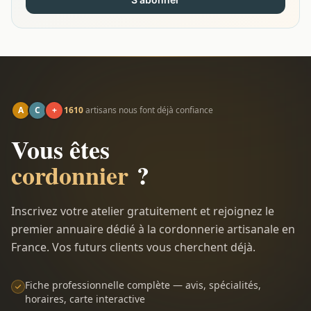
A
C
+
1610
artisans nous font déjà confiance
Vous êtes
cordonnier
?
Inscrivez votre atelier gratuitement et rejoignez le
premier annuaire dédié à la cordonnerie artisanale en
France. Vos futurs clients vous cherchent déjà.
Fiche professionnelle complète — avis, spécialités,
horaires, carte interactive