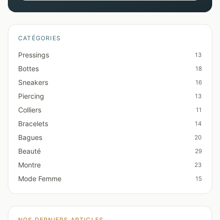
CATÉGORIES
Pressings
13
Bottes
18
Sneakers
16
Piercing
13
Colliers
11
Bracelets
14
Bagues
20
Beauté
29
Montre
23
Mode Femme
15
NOS DERNIERS ARTICLES