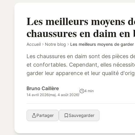
Les meilleurs moyens d
chaussures en daim en 
Accueil
Notre blog
Les chaussures en daim sont des pièces d
et confortables. Cependant, elles nécessit
garder leur apparence et leur qualité d'origine. Dans cet article, nous
partager les meilleurs m...
Bruno Caillère
4 min
14 avril 2026
(maj. 4 août 2026)
Partager
Sauvegarder