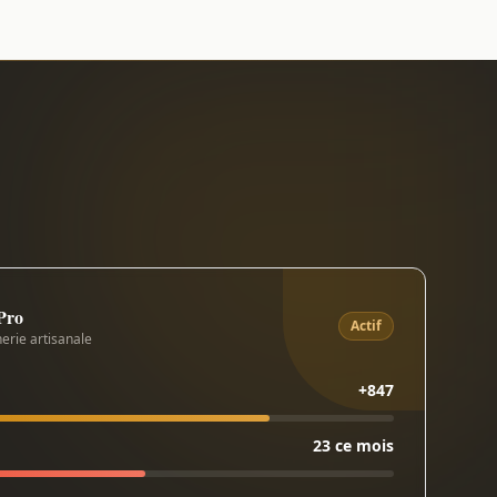
 Pro
Actif
erie artisanale
+847
23 ce mois