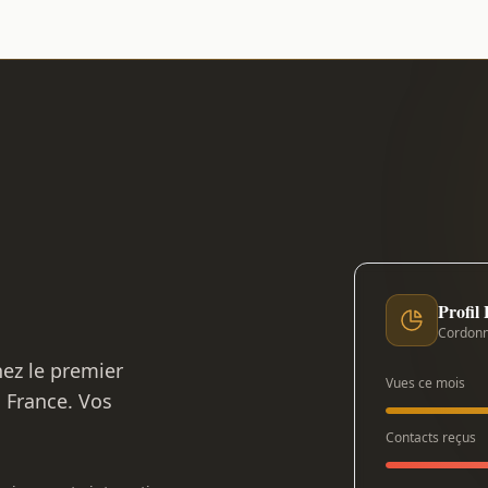
Profil
Cordonn
nez le premier
Vues ce mois
n France. Vos
Contacts reçus