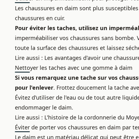
Les chaussures en daim sont plus susceptibles 
chaussures en cuir
.
Pour éviter les taches, utilisez un imperméa
imperméabiliser vos chaussures sans bombe
.
toute la surface des chaussures et laissez séc
Lire aussi :
Les avantages d'avoir une chaussur
Nettoyer les taches avec une gomme à daim
Si vous remarquez une tache sur vos chauss
pour l'enlever
. Frottez doucement la tache ave
Évitez d'utiliser de l'eau ou de tout autre liqui
endommager le daim.
Lire aussi :
L'histoire de la cordonnerie du Mo
Éviter de porter vos chaussures en daim par 
Le daim est un matériau délicat qui peut être