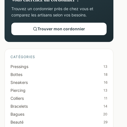
Trouvez un cordonnier près de chez vous et
comparez les artisans selon vos besoins.
Trouver mon cordonnier
CATÉGORIES
Pressings
13
Bottes
18
Sneakers
16
Piercing
13
Colliers
11
Bracelets
14
Bagues
20
Beauté
29