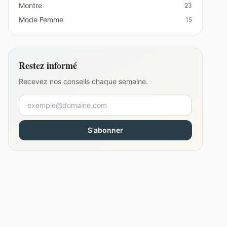
Montre
23
Mode Femme
15
Restez informé
Recevez nos conseils chaque semaine.
S'abonner