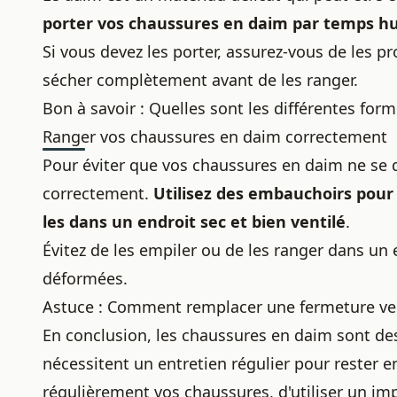
porter vos chaussures en daim par temps h
Si vous devez les porter, assurez-vous de les p
sécher complètement avant de les ranger.
Bon à savoir :
Quelles sont les différentes fo
Ranger vos chaussures en daim correctement
Pour éviter que vos chaussures en daim ne se d
correctement.
Utilisez
des embauchoirs
pour 
les dans un endroit sec et bien ventilé
.
Évitez de les empiler ou de les ranger dans un 
déformées.
Astuce :
Comment remplacer une fermeture velc
En conclusion, les chaussures en daim sont de
nécessitent un entretien régulier pour rester e
régulièrement vos chaussures
, d'utiliser un i