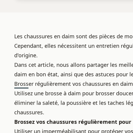
Les
chaussures en daim
sont des pièces de mod
Cependant, elles nécessitent un entretien régul
d'origine.
Dans cet article, nous allons partager les mei
daim en
bon état
, ainsi que des astuces pour l
Brosser régulièrement vos chaussures en daim
Utilisez une brosse à daim pour brosser douce
éliminer la saleté, la poussière et les taches l
chaussures.
Brossez vos chaussures régulièrement pour 
Utiliser un imperméabilisant pour protéger vo