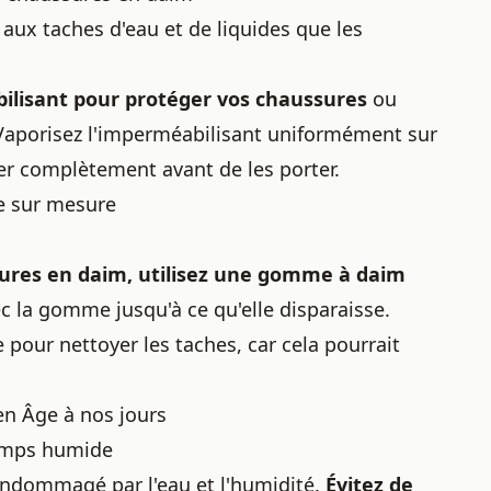
aux taches d'eau et de liquides que les
bilisant pour protéger vos chaussures
ou
 Vaporisez l'imperméabilisant uniformément sur
her complètement avant de les porter.
e sur mesure
ures en daim, utilisez une gomme à daim
c la gomme jusqu'à ce qu'elle disparaisse.
de pour nettoyer les taches, car cela pourrait
yen Âge à nos jours
temps humide
 endommagé par l'eau et l'humidité.
Évitez de