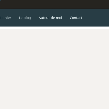
donnier
Le blog
Autour de moi
Contact