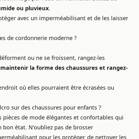
umide ou pluvieux
.
rotéger avec un imperméabilisant et de les laisser
rmes de cordonnerie moderne ?
éforment ou ne se froissent, rangez-les
maintenir la forme des chaussures et rangez-
endroit où elles pourraient être écrasées ou
ro sur des chaussures pour enfants ?
s pièces de mode élégantes et confortables qui
n bon état. N'oubliez pas de brosser
mperméabilisant pour les protéger, de nettoyer les