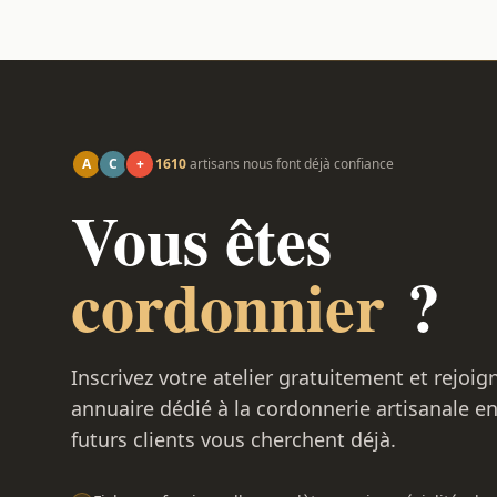
A
C
+
1610
artisans nous font déjà confiance
Vous êtes
cordonnier
?
Inscrivez votre atelier gratuitement et rejoig
annuaire dédié à la cordonnerie artisanale e
futurs clients vous cherchent déjà.