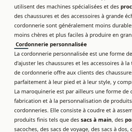
utilisent des machines spécialisées et des
proc
des chaussures et des accessoires à grande éch
cordonnerie sont généralement moins durables 
moins chères et plus faciles à produire en gran
Cordonnerie personnalisée
La cordonnerie personnalisée est une forme d
d'
ajuster les chaussures
et les accessoires à la 
de cordonnerie offre aux clients des chaussure
parfaitement à leur pied et à leur style, y com
La maroquinerie
est par ailleurs une forme de c
fabrication et à la personnalisation de produits 
cordonneries
. Elle consiste à coudre et à assem
produits finis tels que des
sacs à main
, des
po
sacoches, des sacs de voyage, des sacs à dos,