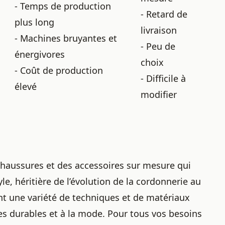
- Temps de production
- Retard de
plus long
livraison
- Machines bruyantes et
- Peu de
énergivores
choix
- Coût de production
- Difficile à
élevé
modifier
chaussures et des accessoires sur mesure qui
yle, héritière de
l’évolution de la cordonnerie au
nt une variété de techniques et de matériaux
es durables et à la mode. Pour tous vos besoins