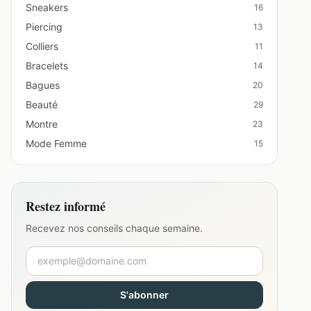
Sneakers
16
Piercing
13
Colliers
11
Bracelets
14
Bagues
20
Beauté
29
Montre
23
Mode Femme
15
Restez informé
Recevez nos conseils chaque semaine.
S'abonner