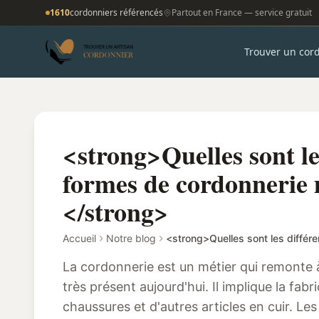
1610
cordonniers référencés
Partout en France — service gratuit
Trouver un cor
<strong>Quelles sont le
formes de cordonnerie
</strong>
Accueil
Notre blog
La cordonnerie est un métier qui remonte à
très présent aujourd'hui. Il implique la fabr
chaussures et d'autres articles en cuir. L