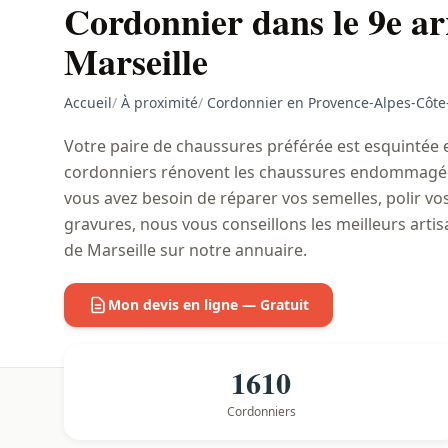
Cordonnier dans le 9e a
Marseille
Accueil
/
À proximité
/
Cordonnier en Provence-Alpes-Côte
Votre paire de chaussures préférée est esquintée et
cordonniers rénovent les chaussures endommagées 
vous avez besoin de réparer vos semelles, polir vos
gravures, nous vous conseillons les meilleurs art
de Marseille sur notre annuaire.
Mon devis en ligne — Gratuit
1610
Cordonniers