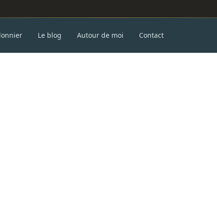
donnier
Le blog
Autour de moi
Contact