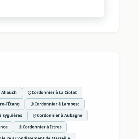
 Allauch
Cordonnier à La Ciotat
re-l'Étang
Cordonnier à Lambesc
à Eyguières
Cordonnier à Aubagne
ence
Cordonnier à Istres
 le 2e arrondissement de Marseille