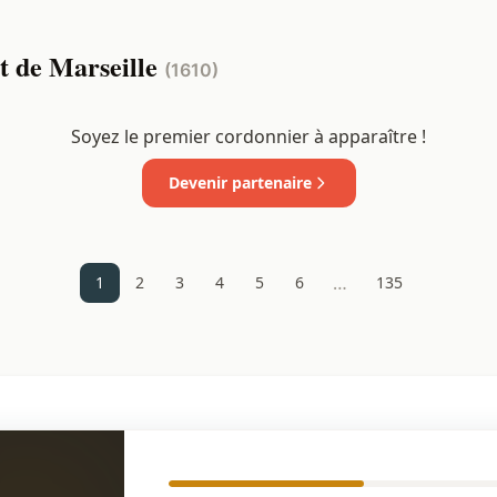
t de Marseille
(1610)
Soyez le premier cordonnier à apparaître !
Devenir partenaire
…
1
2
3
4
5
6
135