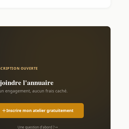
SCRIPTION OUVERTE
joindre l'annuaire
n engagement, aucun frais caché.
Inscrire mon atelier gratuitement
Une question d'abord ?