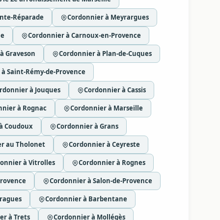
inte-Réparade
Cordonnier à Meyrargues
ne
Cordonnier à Carnoux-en-Provence
 à Graveson
Cordonnier à Plan-de-Cuques
 à Saint-Rémy-de-Provence
rdonnier à Jouques
Cordonnier à Cassis
nnier à Rognac
Cordonnier à Marseille
 à Coudoux
Cordonnier à Grans
r au Tholonet
Cordonnier à Ceyreste
onnier à Vitrolles
Cordonnier à Rognes
Provence
Cordonnier à Salon-de-Provence
yragues
Cordonnier à Barbentane
r à Trets
Cordonnier à Mollégès