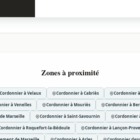
Zones à proximité
Cordonnier à Velaux
Cordonnier à Cabriès
Cordonnier à
nier à Venelles
Cordonnier à Mouriès
Cordonnier à Ber
de Marseille
Cordonnier à Saint-Savournin
Cordonnier 
Cordonnier à Roquefort-la-Bédoule
Cordonnier à Lançon-Prov
sement de Marseille
Cordonnier à Arles
Cordonnier dans