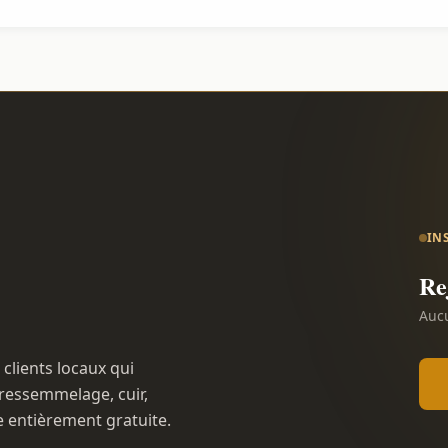
IN
Re
Aucu
 clients locaux qui
ressemmelage, cuir,
e entièrement gratuite.