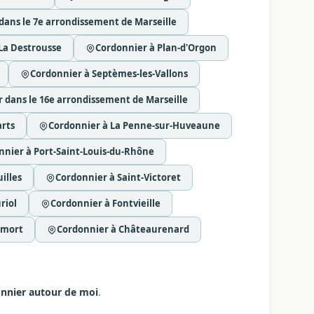
dans le 7e arrondissement de Marseille
La Destrousse
Cordonnier à Plan-d'Orgon
Cordonnier à Septèmes-les-Vallons
 dans le 16e arrondissement de Marseille
arts
Cordonnier à La Penne-sur-Huveaune
nnier à Port-Saint-Louis-du-Rhône
illes
Cordonnier à Saint-Victoret
riol
Cordonnier à Fontvieille
emort
Cordonnier à Châteaurenard
nnier autour de moi
.