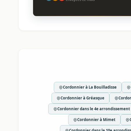
Cordonnier à La Bouilladisse
Cordonnier à Gréasque
Cordon
Cordonnier dans le 4e arrondissement 
Cordonnier à Mimet
Cordonnier dans le 10e arrondis