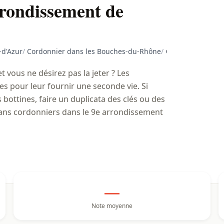
rrondissement de
-d'Azur
/
Cordonnier dans les Bouches-du-Rhône
/
Cordonnier dans 
 vous ne désirez pas la jeter ? Les
pour leur fournir une seconde vie. Si
 bottines, faire un duplicata des clés ou des
isans cordonniers dans le 9e arrondissement
—
Note moyenne