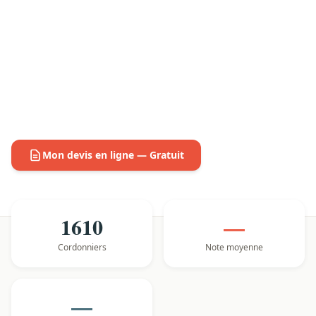
Mon devis en ligne — Gratuit
1610
—
Cordonniers
Note moyenne
—