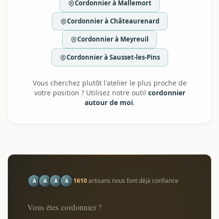
Cordonnier à Mallemort
Cordonnier à Châteaurenard
Cordonnier à Meyreuil
Cordonnier à Sausset-les-Pins
Vous cherchez plutôt l'atelier le plus proche de
votre position ? Utilisez notre outil
cordonnier
autour de moi
.
1610
artisans nous font déjà confiance
A
A
A
A
Vous êtes cordonnier ?