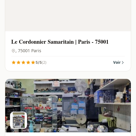
Le Cordonnier Samaritain | Paris - 75001
, 75001 Paris
(2)
Voir
5/5