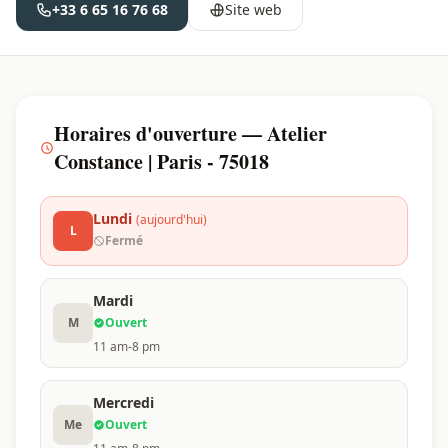
+33 6 65 16 76 68
Site web
Horaires d'ouverture — Atelier
Constance | Paris - 75018
Lundi
(aujourd'hui)
L
Fermé
Mardi
M
Ouvert
11 am-8 pm
Mercredi
Me
Ouvert