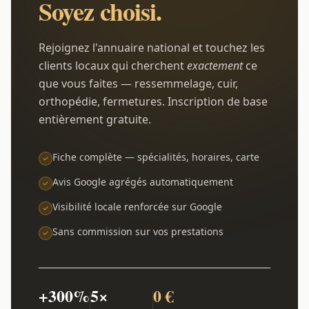
Soyez choisi.
Rejoignez l'annuaire national et touchez les
clients locaux qui cherchent
exactement
ce
que vous faites — ressemmelage, cuir,
orthopédie, fermetures. Inscription de base
entièrement gratuite.
Fiche complète — spécialités, horaires, carte
Avis Google agrégés automatiquement
Visibilité locale renforcée sur Google
Sans commission sur vos prestations
+300%
5×
0 €