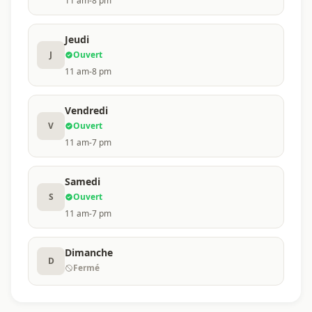
11 am-8 pm
Jeudi
J
Ouvert
11 am-8 pm
Vendredi
V
Ouvert
11 am-7 pm
Samedi
S
Ouvert
11 am-7 pm
Dimanche
D
Fermé