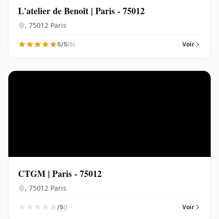
L'atelier de Benoît | Paris - 75012
, 75012 Paris
(6)
Voir
5/5
CTGM | Paris - 75012
, 75012 Paris
()
Voir
/5