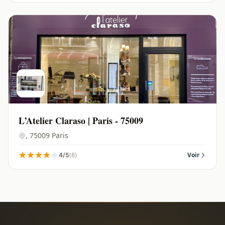
L’Atelier Claraso | Paris - 75009
, 75009 Paris
(8)
Voir
4/5