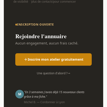
de visibilité
plus de contacts
pour commencer
INSCRIPTION OUVERTE
Rejoindre l'annuaire
Aucun engagement, aucun frais caché.
Inscrire mon atelier gratuitement
Une question d'abord ?
"En 3 semaines j'avais déjà 15 nouveaux clients
M
grâce à ma fiche."
Michel B. — Cordonnier à Lyon