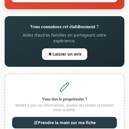
Vous connaissez cet établissement ?
Aidez d'autres familles en partageant votre
expérience.
Laisser un avis
Vous êtes le propriétaire ?
Mettez à jour vos informations, ajoutez des photos et boostez
votre visibilité.
Prendre la main sur ma fiche