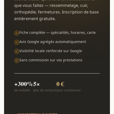
que vous faites — ressemmelage, cuir,
orthopédie, fermetures. Inscription de base
entièrement gratuite.
Fiche complète — spécialités, horaires, carte
Avis Google agrégés automatiquement
Visibilité locale renforcée sur Google
Sans commission sur vos prestations
+300%
5×
0 €
de visibilité
plus de contacts
pour commencer