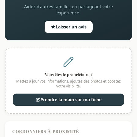
Aidez d'autres familles en partageant votre
expérience.
Laisser un avis
Vous êtes le propriétaire ?
Mettez à jour vos informations, ajoutez des photos et boostez
votre visibilité.
Prendre la main sur ma fiche
CORDONNIERS À PROXIMITÉ