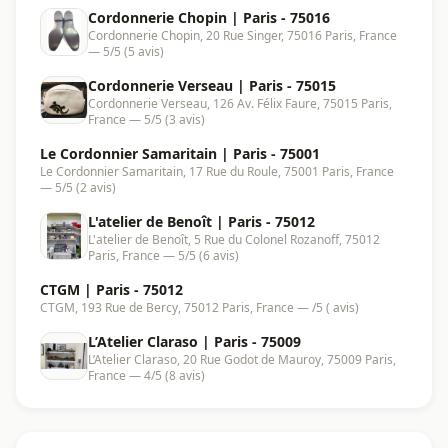
Cordonnerie Chopin | Paris - 75016
Cordonnerie Chopin, 20 Rue Singer, 75016 Paris, France
— 5/5 (5 avis)
Cordonnerie Verseau | Paris - 75015
Cordonnerie Verseau, 126 Av. Félix Faure, 75015 Paris,
France — 5/5 (3 avis)
Le Cordonnier Samaritain | Paris - 75001
Le Cordonnier Samaritain, 17 Rue du Roule, 75001 Paris, France
— 5/5 (2 avis)
L'atelier de Benoît | Paris - 75012
L'atelier de Benoît, 5 Rue du Colonel Rozanoff, 75012
Paris, France — 5/5 (6 avis)
CTGM | Paris - 75012
CTGM, 193 Rue de Bercy, 75012 Paris, France — /5 ( avis)
L’Atelier Claraso | Paris - 75009
L’Atelier Claraso, 20 Rue Godot de Mauroy, 75009 Paris,
France — 4/5 (8 avis)