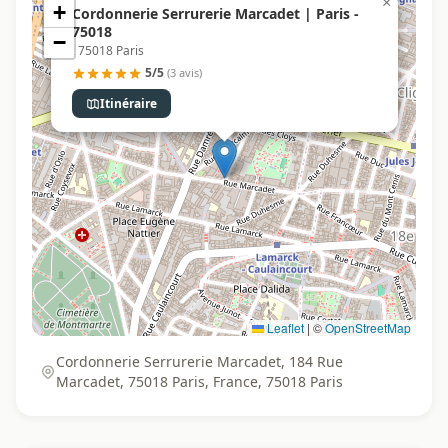
×
+
Cordonnerie Serrurerie Marcadet | Paris -
75018
−
, 75018 Paris
5/5
(3 avis)
Itinéraire
Leaflet
|
©
OpenStreetMap
Cordonnerie Serrurerie Marcadet, 184 Rue
Marcadet, 75018 Paris, France, 75018 Paris