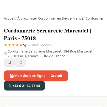
Accueil
/
À proximité
/
Cordonnier en Ile-de-France
/
Cordonnier à
Cordonnerie Serrurerie Marcadet |
Paris - 75018
(3 avis Google)
5/5
Cordonnerie Serrurerie Marcadet, 184 Rue Marcadet,
75018 Paris, France — Île-de-France
Mon devis en ligne — Gratuit
+33 6 21 32 77 98