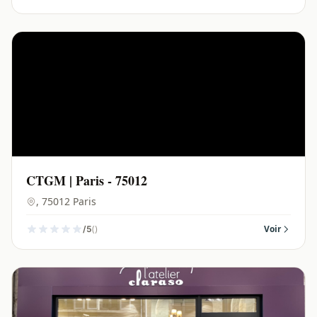
CTGM | Paris - 75012
, 75012 Paris
()
Voir
/5