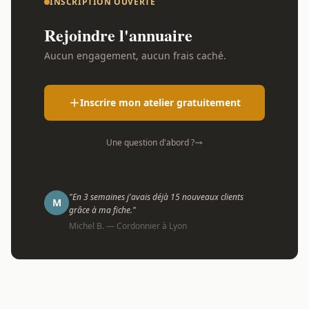
INSCRIPTION OUVERTE
Rejoindre l'annuaire
Aucun engagement, aucun frais caché.
Inscrire mon atelier gratuitement
Une question d'abord ?
"En 3 semaines j'avais déjà 15 nouveaux clients
M
grâce à ma fiche."
Michel B. — Cordonnier à Lyon