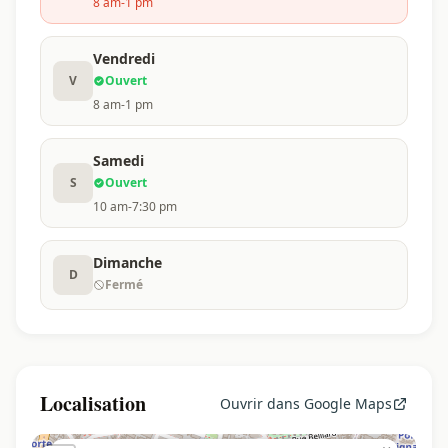
8 am-1 pm
Vendredi
V
Ouvert
8 am-1 pm
Samedi
S
Ouvert
10 am-7:30 pm
Dimanche
D
Fermé
Localisation
Ouvrir dans Google Maps