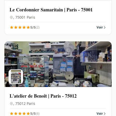
Le Cordonnier Samaritain | Paris - 75001
, 75001 Paris
(2)
Voir
5/5
L'atelier de Benoît | Paris - 75012
, 75012 Paris
(6)
Voir
5/5