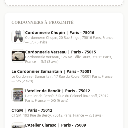
CORDONNIERS À PROXIMITÉ
Cordonnerie Chopin | Paris - 75016
Cordonnerie Chopin, 20 Rue Singer, 75016 Paris, France
— 5/5 (5 avis)
Cordonnerie Verseau | Paris - 75015
Cordonnerie Verseau, 126 Av. Félix Faure, 75015 Paris,
France — 5/5 (3 avis)
Le Cordonnier Samaritain | Paris - 75001
Le Cordonnier Samaritain, 17 Rue du Roule, 75001 Paris, France
— 5/5 (2 avis)
L'atelier de Benoît | Paris - 75012
L'atelier de Benoît, 5 Rue du Colonel Rozanoff, 75012
Paris, France — 5/5 (6 avis)
CTGM | Paris - 75012
CTGM, 193 Rue de Bercy, 75012 Paris, France — /5 ( avis)
L’Atelier Claraso | Paris - 75009