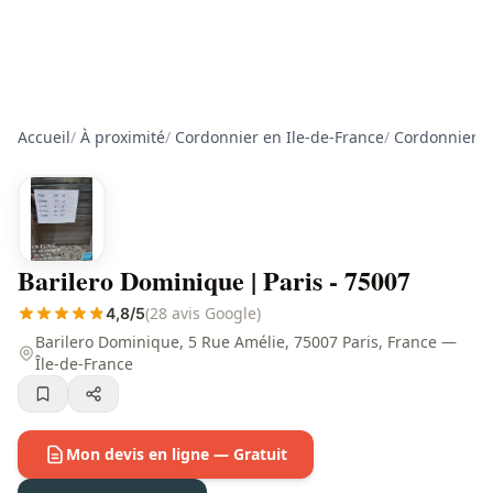
Accueil
/
À proximité
/
Cordonnier en Ile-de-France
/
Cordonnier à
Barilero Dominique | Paris - 75007
(28 avis Google)
4,8/5
Barilero Dominique, 5 Rue Amélie, 75007 Paris, France —
Île-de-France
Mon devis en ligne — Gratuit