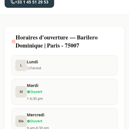
+33 1 45 51 29 53
Horaires d'ouverture — Barilero
Dominique | Paris - 75007
Lundi
L
Fermé
Mardi
M
Ouvert
1-6:30 pm
Mercredi
Me
Ouvert
9 am-6:30 pm