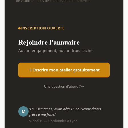
de visibilité
plus de contacts
pour commencer
INSCRIPTION OUVERTE
Rejoindre l'annuaire
Aucun engagement, aucun frais caché.
Inscrire mon atelier gratuitement
Une question d'abord ?
"En 3 semaines j'avais déjà 15 nouveaux clients
M
grâce à ma fiche."
Michel B. — Cordonnier à Lyon