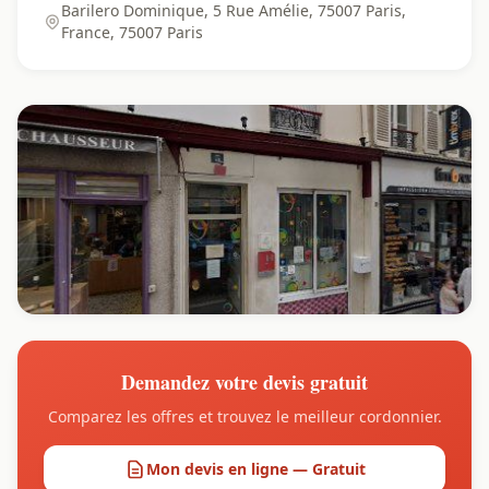
Barilero Dominique, 5 Rue Amélie, 75007 Paris,
France, 75007 Paris
Demandez votre devis gratuit
Comparez les offres et trouvez le meilleur cordonnier.
Mon devis en ligne — Gratuit