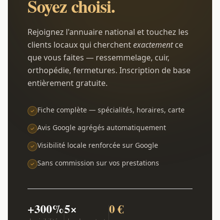
Soyez choisi.
Rejoignez l'annuaire national et touchez les
clients locaux qui cherchent
exactement
ce
que vous faites — ressemmelage, cuir,
orthopédie, fermetures. Inscription de base
entièrement gratuite.
Fiche complète — spécialités, horaires, carte
Avis Google agrégés automatiquement
Visibilité locale renforcée sur Google
Sans commission sur vos prestations
+300%
5×
0 €