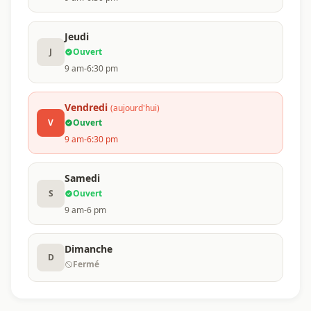
Jeudi
J
Ouvert
9 am-6:30 pm
Vendredi
(aujourd'hui)
V
Ouvert
9 am-6:30 pm
Samedi
S
Ouvert
9 am-6 pm
Dimanche
D
Fermé