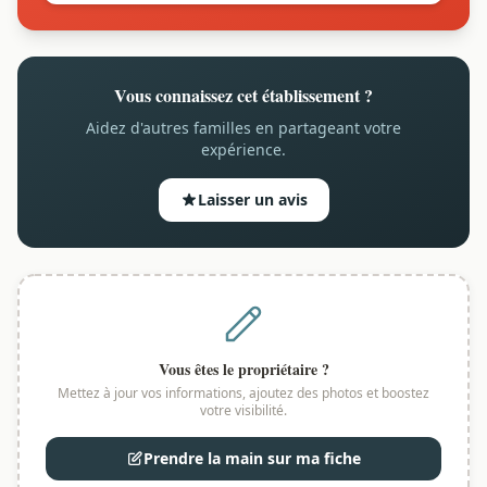
Vous connaissez cet établissement ?
Aidez d'autres familles en partageant votre
expérience.
Laisser un avis
Vous êtes le propriétaire ?
Mettez à jour vos informations, ajoutez des photos et boostez
votre visibilité.
Prendre la main sur ma fiche