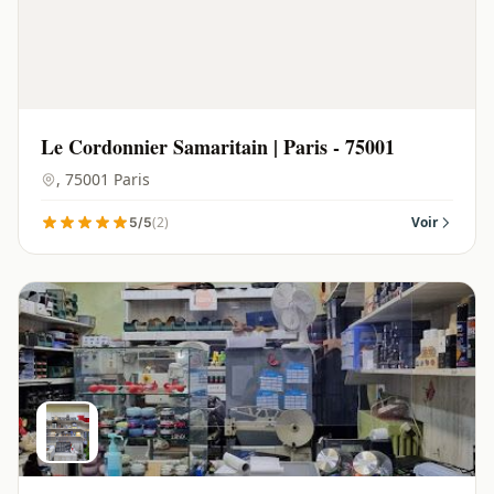
Le Cordonnier Samaritain | Paris - 75001
, 75001 Paris
(2)
Voir
5/5