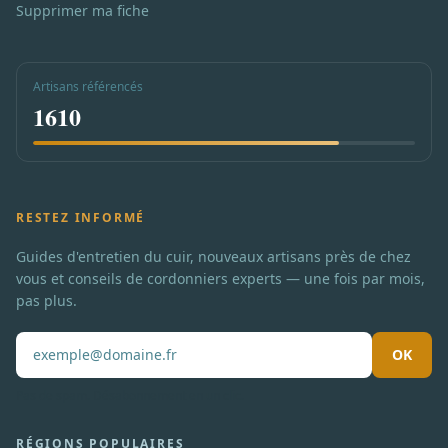
Supprimer ma fiche
Artisans référencés
1610
RESTEZ INFORMÉ
Guides d'entretien du cuir, nouveaux artisans près de chez
vous et conseils de cordonniers experts — une fois par mois,
pas plus.
OK
Pas de spam. Désabonnement en un clic.
RÉGIONS POPULAIRES