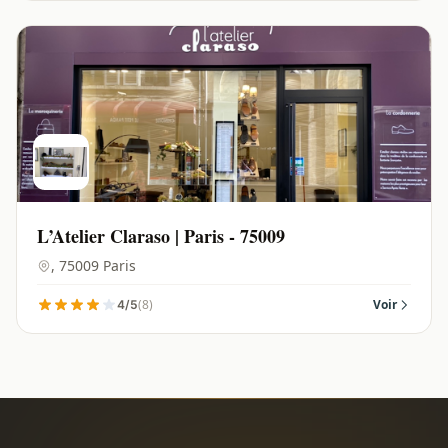
L’Atelier Claraso | Paris - 75009
, 75009 Paris
(8)
Voir
4/5