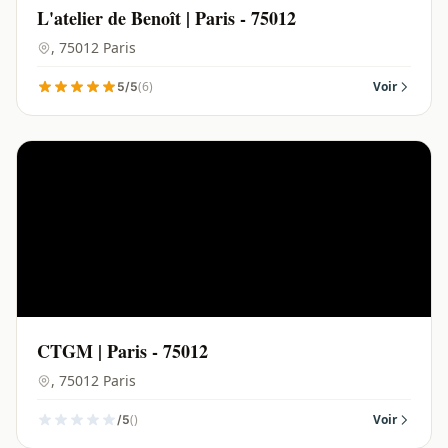
L'atelier de Benoît | Paris - 75012
, 75012 Paris
(6)
Voir
5/5
CTGM | Paris - 75012
, 75012 Paris
()
Voir
/5