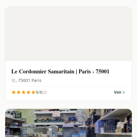
Le Cordonnier Samaritain | Paris - 75001
, 75001 Paris
(2)
Voir
5/5