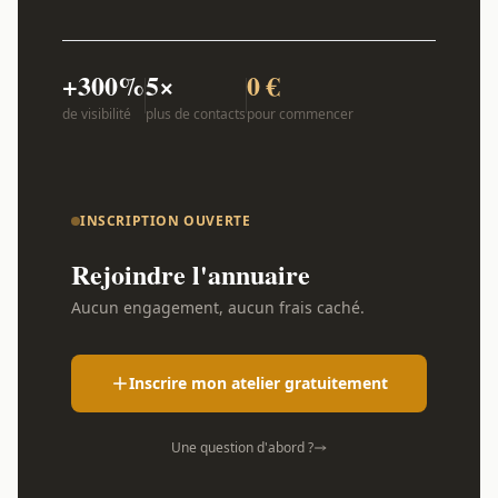
+300%
5×
0 €
de visibilité
plus de contacts
pour commencer
INSCRIPTION OUVERTE
Rejoindre l'annuaire
Aucun engagement, aucun frais caché.
Inscrire mon atelier gratuitement
Une question d'abord ?