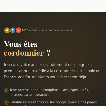
A
C
+
1610
artisans nous font déjà confiance
Vous êtes
cordonnier
?
Inscrivez votre atelier gratuitement et rejoignez le
premier annuaire dédié à la cordonnerie artisanale en
France. Vos futurs clients vous cherchent déjà.
Fiche professionnelle complète — avis, spécialités,
horaires, carte interactive
Visibilité locale renforcée sur Google grâce à nos pages