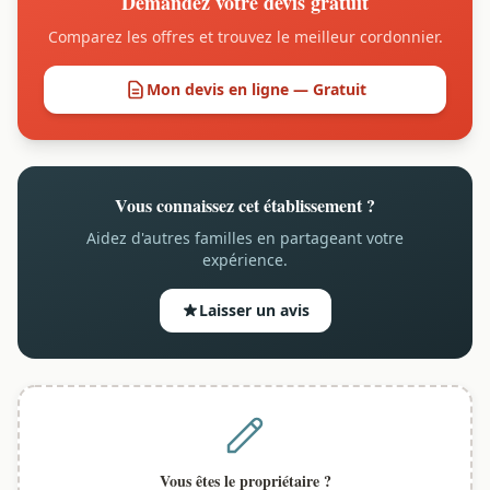
Demandez votre devis gratuit
Comparez les offres et trouvez le meilleur cordonnier.
Mon devis en ligne — Gratuit
Vous connaissez cet établissement ?
Aidez d'autres familles en partageant votre
expérience.
Laisser un avis
Vous êtes le propriétaire ?