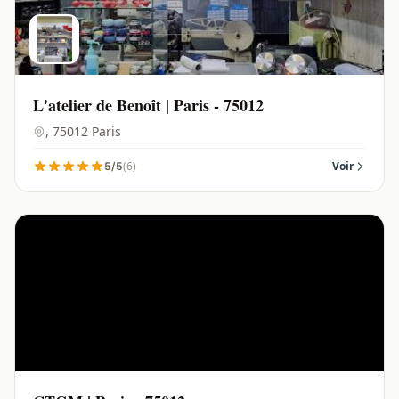
L'atelier de Benoît | Paris - 75012
, 75012 Paris
(6)
Voir
5/5