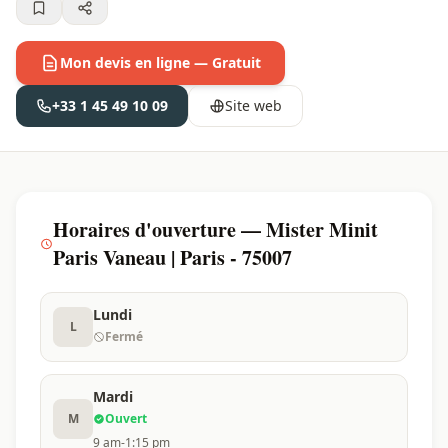
Mon devis en ligne — Gratuit
+33 1 45 49 10 09
Site web
Horaires d'ouverture — Mister Minit
Paris Vaneau | Paris - 75007
Lundi
L
Fermé
Mardi
M
Ouvert
9 am-1:15 pm