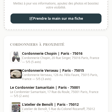
Mettez à jour vos informations, ajoutez des photos et boostez
votre visibilité.
Prendre la main sur ma fiche
CORDONNIERS À PROXIMITÉ
Cordonnerie Chopin | Paris - 75016
Cordonnerie Chopin, 20 Rue Singer, 75016 Paris, France
— 5/5 (5 avis)
Cordonnerie Verseau | Paris - 75015
Cordonnerie Verseau, 126 Av. Félix Faure, 75015 Paris,
France — 5/5 (3 avis)
Le Cordonnier Samaritain | Paris - 75001
Le Cordonnier Samaritain, 17 Rue du Roule, 75001 Paris, France
— 5/5 (2 avis)
L'atelier de Benoît | Paris - 75012
L'atelier de Benoît, 5 Rue du Colonel Rozanoff, 75012