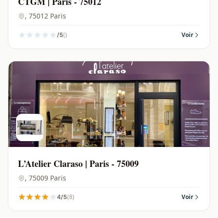
CTGM | Paris - 75012
, 75012 Paris
()
Voir
/5
L’Atelier Claraso | Paris - 75009
, 75009 Paris
(8)
Voir
4/5