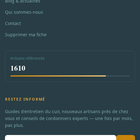
Blog & actualités
Qui sommes-nous
Contact
Supprimer ma fiche
Artisans référencés
1610
RESTEZ INFORMÉ
Guides d'entretien du cuir, nouveaux artisans près de chez
vous et conseils de cordonniers experts — une fois par mois,
pas plus.