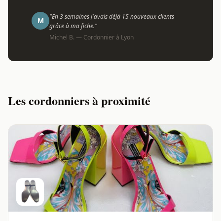
"En 3 semaines j'avais déjà 15 nouveaux clients
M
grâce à ma fiche."
Michel B. — Cordonnier à Lyon
Les cordonniers à proximité