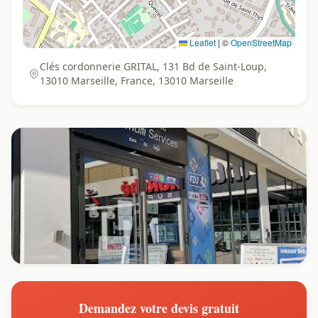
Leaflet
|
©
OpenStreetMap
Clés cordonnerie GRITAL, 131 Bd de Saint-Loup,
13010 Marseille, France, 13010 Marseille
Demandez votre devis gratuit