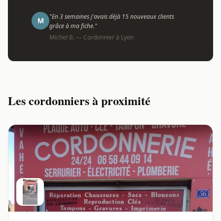
"En 3 semaines j'avais déjà 15 nouveaux clients
M
grâce à ma fiche."
Michel B. — Cordonnier à Lyon
Les cordonniers à proximité