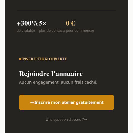
+300%
5×
0 €
de visibilité
plus de contacts
pour commencer
INSCRIPTION OUVERTE
Rejoindre l'annuaire
Aucun engagement, aucun frais caché.
Inscrire mon atelier gratuitement
Une question d'abord ?