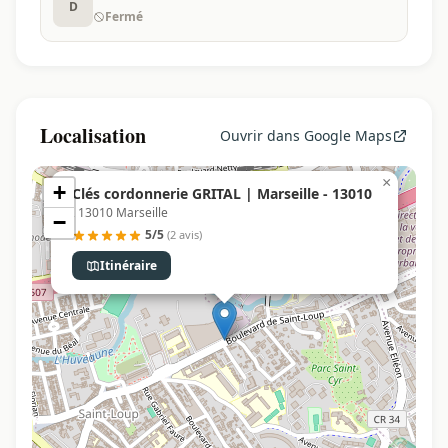
D
Fermé
Localisation
Ouvrir dans Google Maps
×
+
Clés cordonnerie GRITAL | Marseille - 13010
, 13010 Marseille
−
5/5
(2 avis)
Itinéraire