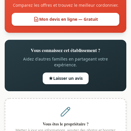
Comparez les offres et trouvez le meilleur cordonnier.
Mon devis en ligne — Gratuit
Vous connaissez cet établissement ?
Aidez d'autres familles en partageant votre
expérience.
Laisser un avis
Vous êtes le propriétaire ?
Mettez à jour vos informations, ajoutez des photos et boostez