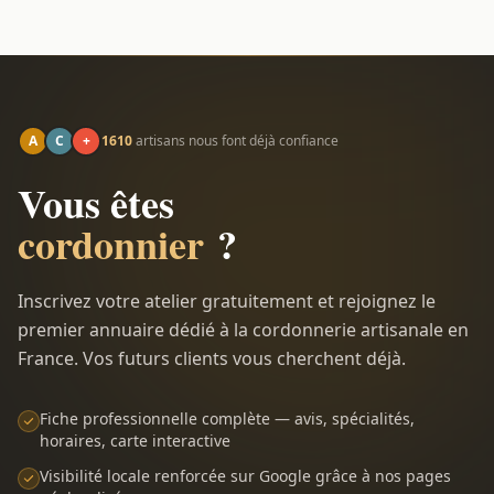
A
C
+
1610
artisans nous font déjà confiance
Vous êtes
cordonnier
?
Inscrivez votre atelier gratuitement et rejoignez le
premier annuaire dédié à la cordonnerie artisanale en
France. Vos futurs clients vous cherchent déjà.
Fiche professionnelle complète — avis, spécialités,
horaires, carte interactive
Visibilité locale renforcée sur Google grâce à nos pages