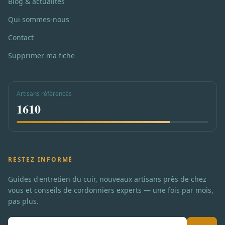
Blog & actualités
Qui sommes-nous
Contact
Supprimer ma fiche
Artisans référencés
1610
RESTEZ INFORMÉ
Guides d'entretien du cuir, nouveaux artisans près de chez
vous et conseils de cordonniers experts — une fois par mois,
pas plus.