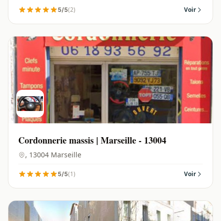
(2)
Voir
5/5
Cordonnerie massis | Marseille - 13004
, 13004 Marseille
(1)
Voir
5/5