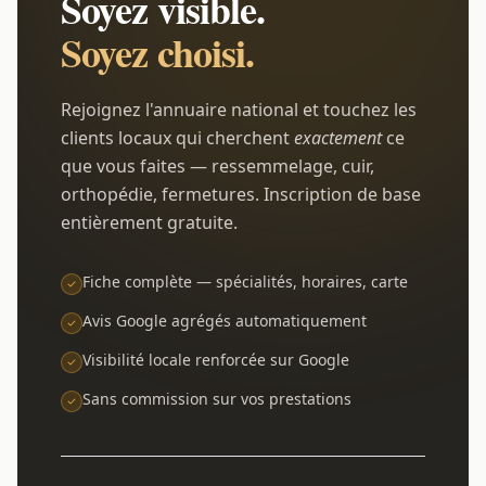
Soyez visible.
Soyez choisi.
Rejoignez l'annuaire national et touchez les
clients locaux qui cherchent
exactement
ce
que vous faites — ressemmelage, cuir,
orthopédie, fermetures. Inscription de base
entièrement gratuite.
Fiche complète — spécialités, horaires, carte
Avis Google agrégés automatiquement
Visibilité locale renforcée sur Google
Sans commission sur vos prestations