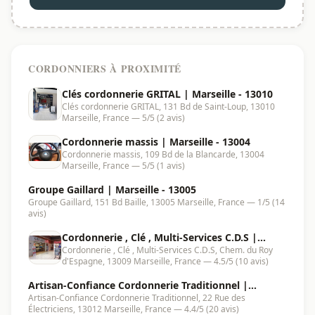
CORDONNIERS À PROXIMITÉ
Clés cordonnerie GRITAL | Marseille - 13010
Clés cordonnerie GRITAL, 131 Bd de Saint-Loup, 13010
Marseille, France — 5/5 (2 avis)
Cordonnerie massis | Marseille - 13004
Cordonnerie massis, 109 Bd de la Blancarde, 13004
Marseille, France — 5/5 (1 avis)
Groupe Gaillard | Marseille - 13005
Groupe Gaillard, 151 Bd Baille, 13005 Marseille, France — 1/5 (14
avis)
Cordonnerie , Clé , Multi-Services C.D.S |
Cordonnerie , Clé , Multi-Services C.D.S, Chem. du Roy
Marseille - 13009
d'Espagne, 13009 Marseille, France — 4.5/5 (10 avis)
Artisan-Confiance Cordonnerie Traditionnel |
Artisan-Confiance Cordonnerie Traditionnel, 22 Rue des
Marseille - 13012
Électriciens, 13012 Marseille, France — 4.4/5 (20 avis)