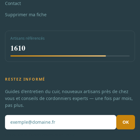
Contact
Supprimer ma fiche
Artisans référencés
1610
RESTEZ INFORMÉ
Guides d'entretien du cuir, nouveaux artisans près de chez
vous et conseils de cordonniers experts — une fois par mois,
pas plus.
OK
Pas de spam. Désabonnement en un clic.