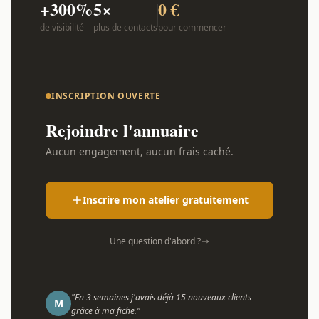
+300%
5×
0 €
de visibilité
plus de contacts
pour commencer
INSCRIPTION OUVERTE
Rejoindre l'annuaire
Aucun engagement, aucun frais caché.
Inscrire mon atelier gratuitement
Une question d'abord ?
"En 3 semaines j'avais déjà 15 nouveaux clients
M
grâce à ma fiche."