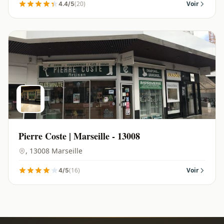
(20)
Voir
4.4/5
Pierre Coste | Marseille - 13008
, 13008 Marseille
(16)
Voir
4/5