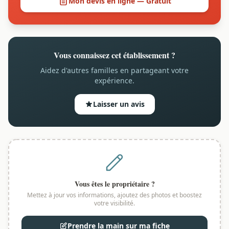
Mon devis en ligne — Gratuit
Vous connaissez cet établissement ?
Aidez d'autres familles en partageant votre
expérience.
Laisser un avis
Vous êtes le propriétaire ?
Mettez à jour vos informations, ajoutez des photos et boostez
votre visibilité.
Prendre la main sur ma fiche