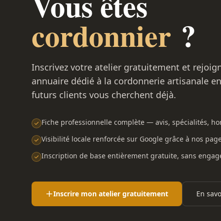
Vous êtes
cordonnier
?
Inscrivez votre atelier gratuitement et rejoig
annuaire dédié à la cordonnerie artisanale e
futurs clients vous cherchent déjà.
Fiche professionnelle complète — avis, spécialités, hor
Visibilité locale renforcée sur Google grâce à nos pag
Inscription de base entièrement gratuite, sans enga
Inscrire mon atelier gratuitement
En savo