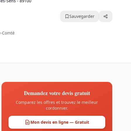
lès-Sens - 89100
Sauvegarder
e-Comté
Demandez votre devis gratuit
Comparez les offres et trouvez le meilleur
cordonnier.
Mon devis en ligne — Gratuit