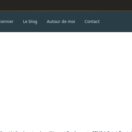
donnier
Le blog
Autour de moi
Contact