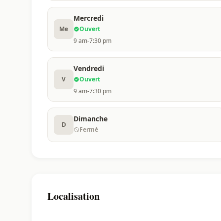
Mercredi
Me
Ouvert
9 am-7:30 pm
Vendredi
V
Ouvert
9 am-7:30 pm
Dimanche
D
Fermé
Localisation