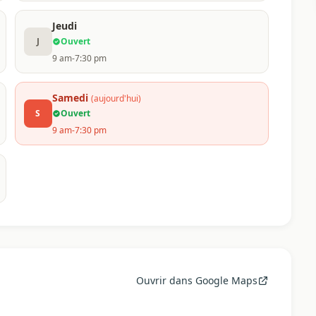
Jeudi
J
Ouvert
9 am-7:30 pm
Samedi
(aujourd'hui)
S
Ouvert
9 am-7:30 pm
Ouvrir dans Google Maps