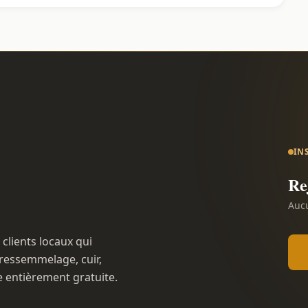
IN
Re
Aucu
 clients locaux qui
ressemmelage, cuir,
e entièrement gratuite.