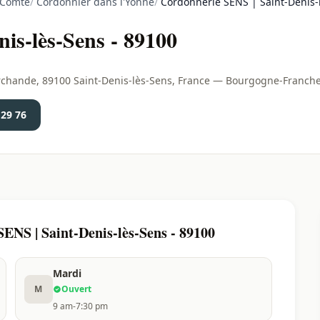
-Comté
/
Cordonnier dans l'Yonne
/
Cordonnerie SENS | Saint-Denis-
is-lès-Sens - 89100
archande, 89100 Saint-Denis-lès-Sens, France — Bourgogne-Franch
 29 76
ENS | Saint-Denis-lès-Sens - 89100
Mardi
M
Ouvert
9 am-7:30 pm