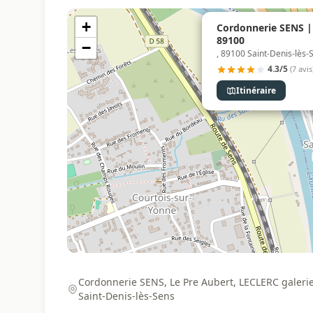
+
Cordonnerie SENS | 
89100
−
, 89100 Saint-Denis-lès-
4.3/5
(7 avis
Itinéraire
Cordonnerie SENS, Le Pre Aubert, LECLERC galeri
Saint-Denis-lès-Sens