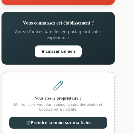
Vous connaissez cet établissement ?
Aidez d'autres familles en partageant votre
expérience.
Laisser un avis
Vous êtes le propriétaire ?
Mettez à jour vos informations, ajoutez des photos et
boostez votre visibilité.
Prendre la main sur ma fiche