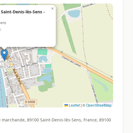
×
Saint-Denis-lès-Sens -
Sens
)
Leaflet
|
©
OpenStreetMap
e marchande, 89100 Saint-Denis-lès-Sens, France, 89100