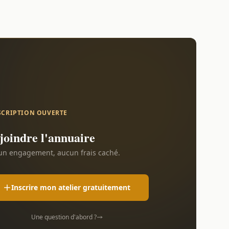
SCRIPTION OUVERTE
joindre l'annuaire
n engagement, aucun frais caché.
Inscrire mon atelier gratuitement
Une question d'abord ?