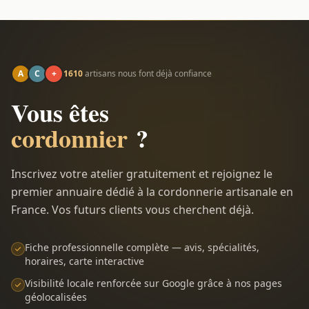
A
C
+
1610
artisans nous font déjà confiance
Vous êtes
cordonnier
?
Inscrivez votre atelier gratuitement et rejoignez le
premier annuaire dédié à la cordonnerie artisanale en
France. Vos futurs clients vous cherchent déjà.
Fiche professionnelle complète — avis, spécialités,
horaires, carte interactive
Visibilité locale renforcée sur Google grâce à nos pages
géolocalisées