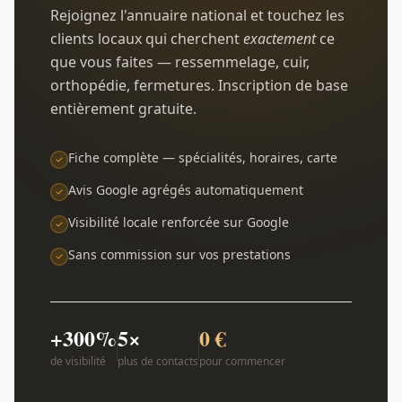
Rejoignez l'annuaire national et touchez les
clients locaux qui cherchent
exactement
ce
que vous faites — ressemmelage, cuir,
orthopédie, fermetures. Inscription de base
entièrement gratuite.
Fiche complète — spécialités, horaires, carte
Avis Google agrégés automatiquement
Visibilité locale renforcée sur Google
Sans commission sur vos prestations
+300%
5×
0 €
de visibilité
plus de contacts
pour commencer