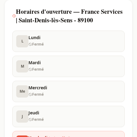
Horaires d'ouverture — France Services
| Saint-Denis-lès-Sens - 89100
Lundi
L
Fermé
Mardi
M
Fermé
Mercredi
Me
Fermé
Jeudi
J
Fermé