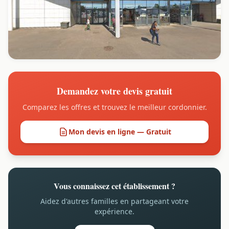
Demandez votre devis gratuit
Comparez les offres et trouvez le meilleur cordonnier.
Mon devis en ligne — Gratuit
Vous connaissez cet établissement ?
Aidez d'autres familles en partageant votre
expérience.