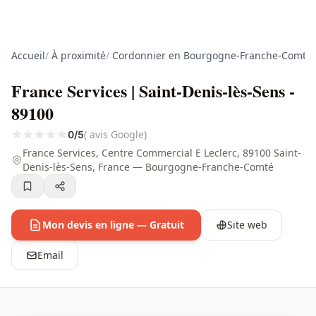
Accueil
/
À proximité
/
Cordonnier en Bourgogne-Franche-Comté
/
France Services | Saint-Denis-lès-Sens -
89100
( avis Google)
0/5
France Services, Centre Commercial E Leclerc, 89100 Saint-
Denis-lès-Sens, France — Bourgogne-Franche-Comté
Mon devis en ligne — Gratuit
Site web
Email