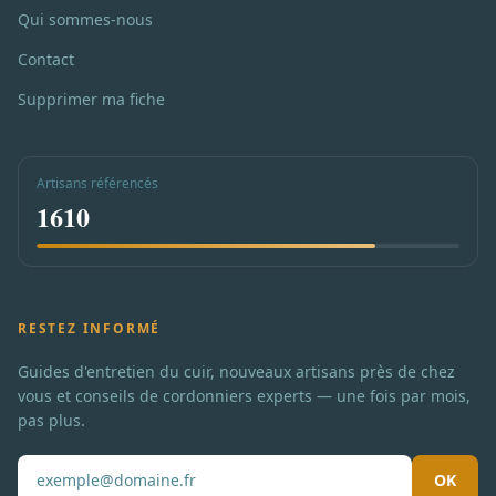
Qui sommes-nous
Contact
Supprimer ma fiche
Artisans référencés
1610
RESTEZ INFORMÉ
Guides d'entretien du cuir, nouveaux artisans près de chez
vous et conseils de cordonniers experts — une fois par mois,
pas plus.
OK