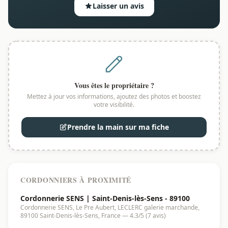
Laisser un avis
Vous êtes le propriétaire ?
Mettez à jour vos informations, ajoutez des photos et boostez
votre visibilité.
Prendre la main sur ma fiche
CORDONNIERS À PROXIMITÉ
Cordonnerie SENS | Saint-Denis-lès-Sens - 89100
Cordonnerie SENS, Le Pre Aubert, LECLERC galerie marchande,
89100 Saint-Denis-lès-Sens, France — 4.3/5 (7 avis)