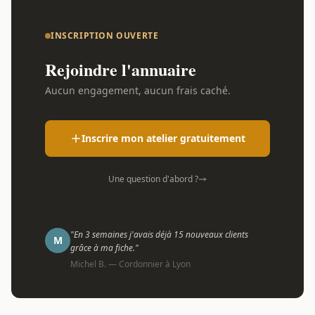
INSCRIPTION OUVERTE
Rejoindre l'annuaire
Aucun engagement, aucun frais caché.
Inscrire mon atelier gratuitement
Une question d'abord ?
"En 3 semaines j'avais déjà 15 nouveaux clients
M
grâce à ma fiche."
Michel B. — Cordonnier à Lyon