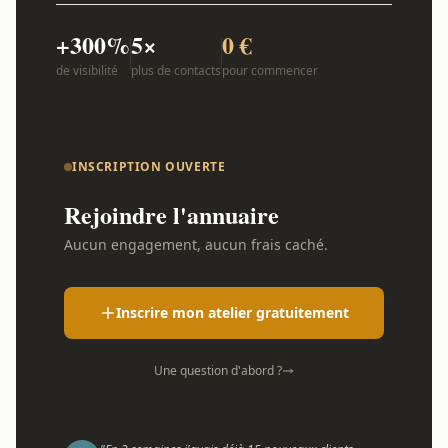
+300%
5×
0 €
de visibilité
plus de contacts
pour commencer
INSCRIPTION OUVERTE
Rejoindre l'annuaire
Aucun engagement, aucun frais caché.
Inscrire mon atelier gratuitement
Une question d'abord ?