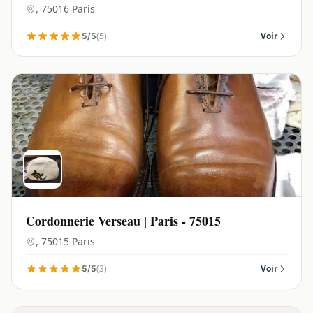
, 75016 Paris
(5)
Voir
5/5
Cordonnerie Verseau | Paris - 75015
, 75015 Paris
(3)
Voir
5/5