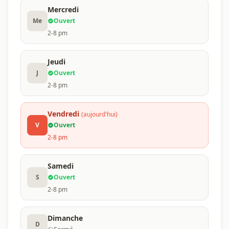
Mercredi
Me
Ouvert
2-8 pm
Jeudi
J
Ouvert
2-8 pm
Vendredi
(aujourd'hui)
V
Ouvert
2-8 pm
Samedi
S
Ouvert
2-8 pm
Dimanche
D