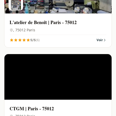
L'atelier de Benoît | Paris - 75012
, 75012 Paris
(6)
Voir
5/5
CTGM | Paris - 75012