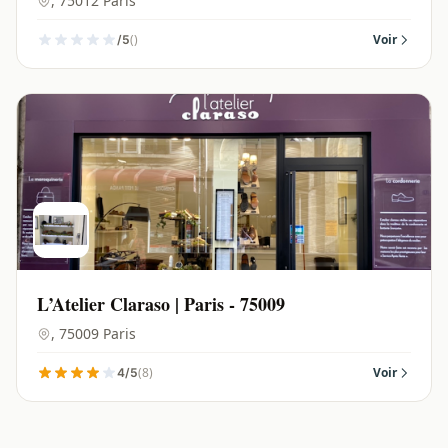
, 75012 Paris
()
Voir
/5
L’Atelier Claraso | Paris - 75009
, 75009 Paris
(8)
Voir
4/5