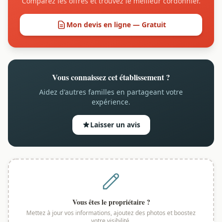
Comparez les offres et trouvez le meilleur cordonnier.
Mon devis en ligne — Gratuit
Vous connaissez cet établissement ?
Aidez d'autres familles en partageant votre
expérience.
Laisser un avis
Vous êtes le propriétaire ?
Mettez à jour vos informations, ajoutez des photos et boostez
votre visibilité.