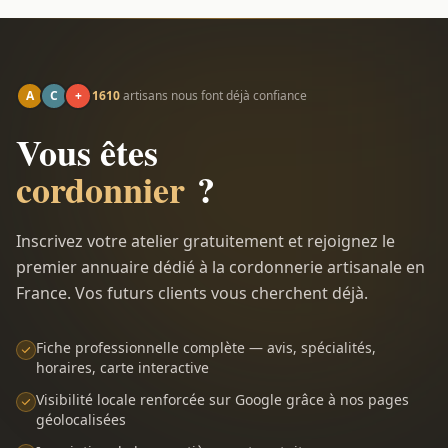
A
C
+
1610
artisans nous font déjà confiance
Vous êtes
cordonnier
?
Inscrivez votre atelier gratuitement et rejoignez le
premier annuaire dédié à la cordonnerie artisanale en
France. Vos futurs clients vous cherchent déjà.
Fiche professionnelle complète — avis, spécialités,
horaires, carte interactive
Visibilité locale renforcée sur Google grâce à nos pages
géolocalisées