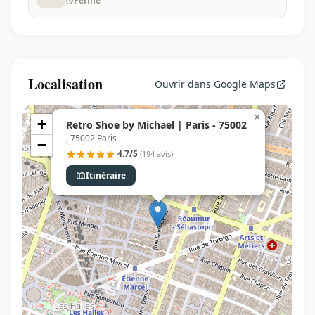
Fermé
Localisation
Ouvrir dans Google Maps
×
+
Retro Shoe by Michael | Paris - 75002
, 75002 Paris
−
4.7/5
(194 avis)
Itinéraire