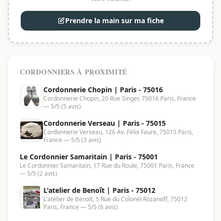
Prendre la main sur ma fiche
CORDONNIERS À PROXIMITÉ
Cordonnerie Chopin | Paris - 75016
Cordonnerie Chopin, 20 Rue Singer, 75016 Paris, France
— 5/5 (5 avis)
Cordonnerie Verseau | Paris - 75015
Cordonnerie Verseau, 126 Av. Félix Faure, 75015 Paris,
France — 5/5 (3 avis)
Le Cordonnier Samaritain | Paris - 75001
Le Cordonnier Samaritain, 17 Rue du Roule, 75001 Paris, France
— 5/5 (2 avis)
L'atelier de Benoît | Paris - 75012
L'atelier de Benoît, 5 Rue du Colonel Rozanoff, 75012
Paris, France — 5/5 (6 avis)