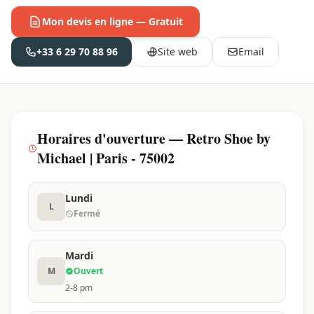
Mon devis en ligne — Gratuit
+33 6 29 70 88 96
Site web
Email
Horaires d'ouverture — Retro Shoe by
Michael | Paris - 75002
Lundi
L
Fermé
Mardi
M
Ouvert
2-8 pm