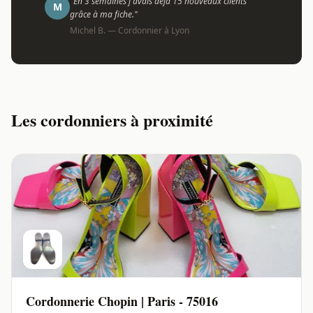
"En 3 semaines j'avais déjà 15 nouveaux clients
M
grâce à ma fiche."
Michel B. — Cordonnier à Lyon
Les cordonniers à proximité
Cordonnerie Chopin | Paris - 75016