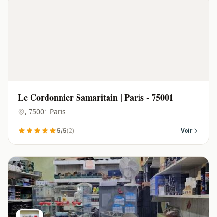
Le Cordonnier Samaritain | Paris - 75001
, 75001 Paris
(2)
Voir
5/5