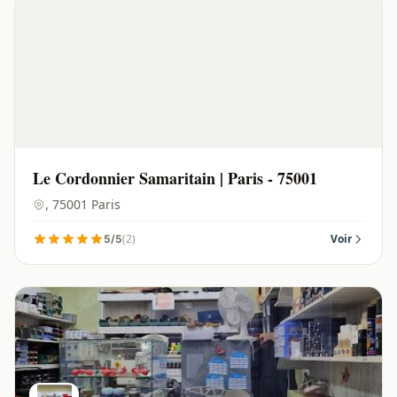
Le Cordonnier Samaritain | Paris - 75001
, 75001 Paris
(2)
Voir
5/5