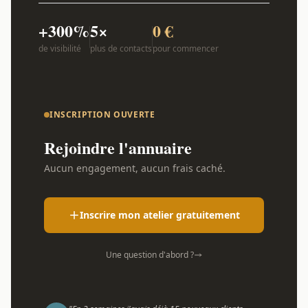
+300%
5×
0 €
de visibilité
plus de contacts
pour commencer
INSCRIPTION OUVERTE
Rejoindre l'annuaire
Aucun engagement, aucun frais caché.
Inscrire mon atelier gratuitement
Une question d'abord ?