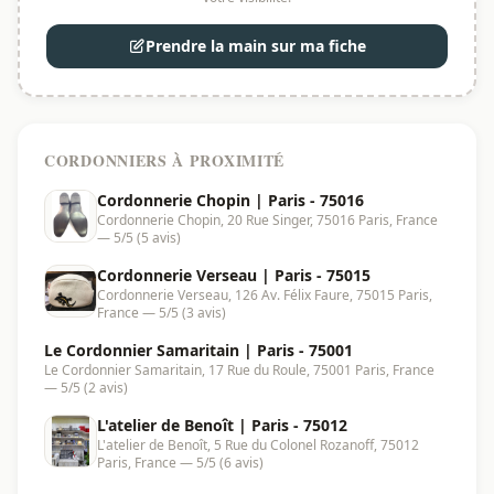
Prendre la main sur ma fiche
CORDONNIERS À PROXIMITÉ
Cordonnerie Chopin | Paris - 75016
Cordonnerie Chopin, 20 Rue Singer, 75016 Paris, France
— 5/5 (5 avis)
Cordonnerie Verseau | Paris - 75015
Cordonnerie Verseau, 126 Av. Félix Faure, 75015 Paris,
France — 5/5 (3 avis)
Le Cordonnier Samaritain | Paris - 75001
Le Cordonnier Samaritain, 17 Rue du Roule, 75001 Paris, France
— 5/5 (2 avis)
L'atelier de Benoît | Paris - 75012
L'atelier de Benoît, 5 Rue du Colonel Rozanoff, 75012
Paris, France — 5/5 (6 avis)