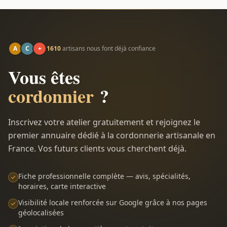
A
C
+
1610
artisans nous font déjà confiance
Vous êtes
cordonnier
?
Inscrivez votre atelier gratuitement et rejoignez le
premier annuaire dédié à la cordonnerie artisanale en
France. Vos futurs clients vous cherchent déjà.
Fiche professionnelle complète — avis, spécialités,
horaires, carte interactive
Visibilité locale renforcée sur Google grâce à nos pages
géolocalisées