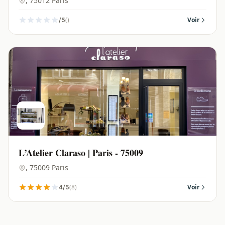
, 75012 Paris
()
Voir
/5
L’Atelier Claraso | Paris - 75009
, 75009 Paris
(8)
Voir
4/5