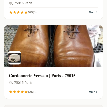
, 75016 Paris
(5)
Voir
5/5
Cordonnerie Verseau | Paris - 75015
, 75015 Paris
(3)
Voir
5/5