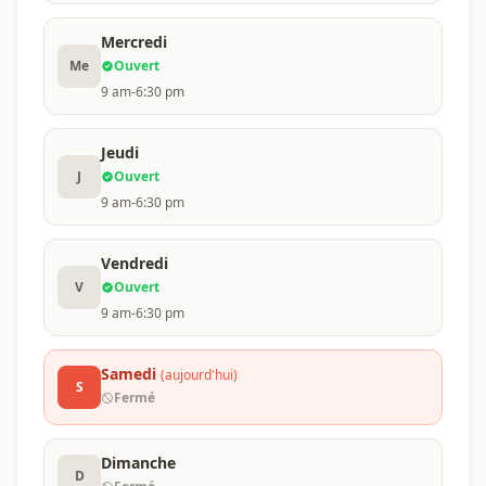
Mercredi
Me
Ouvert
9 am-6:30 pm
Jeudi
J
Ouvert
9 am-6:30 pm
Vendredi
V
Ouvert
9 am-6:30 pm
Samedi
(aujourd'hui)
S
Fermé
Dimanche
D