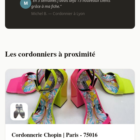
"En 3 semaines j'avais déjà 15 nouveaux clients
M
grâce à ma fiche."
Michel B. — Cordonnier à Lyon
Les cordonniers à proximité
Cordonnerie Chopin | Paris - 75016