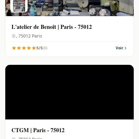
L'atelier de Benoît | Paris - 75012
, 75012 Paris
(6)
Voir
5/5
CTGM | Paris - 75012