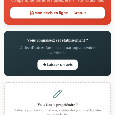
Comparez les offres et trouvez le meilleur cordonnier.
Mon devis en ligne — Gratuit
Vous connaissez cet établissement ?
Aidez d'autres familles en partageant votre
expérience.
Laisser un avis
Vous êtes le propriétaire ?
Mettez à jour vos informations, ajoutez des photos et boostez
votre visibilité.