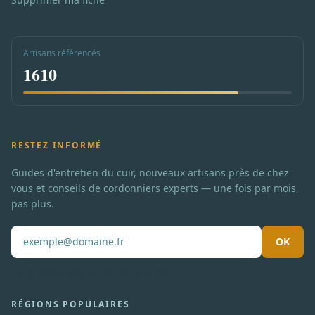
Artisans référencés
1610
RESTEZ INFORMÉ
Guides d'entretien du cuir, nouveaux artisans près de chez
vous et conseils de cordonniers experts — une fois par mois,
pas plus.
OK
Pas de spam. Désabonnement en un clic.
RÉGIONS POPULAIRES