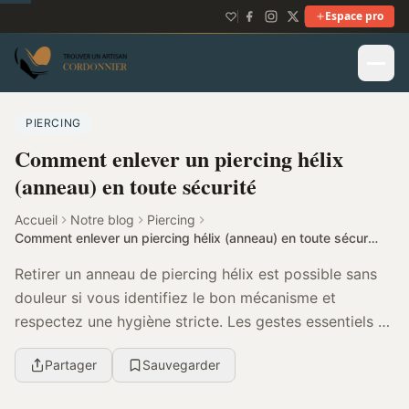
Espace pro
PIERCING
Comment enlever un piercing hélix
(anneau) en toute sécurité
Accueil
Notre blog
Piercing
Comment enlever un piercing hélix (anneau) en toute sécurité
Retirer un anneau de piercing hélix est possible sans
douleur si vous identifiez le bon mécanisme et
respectez une hygiène stricte. Les gestes essentiels et
les cas où consulter sont expliqués pour ag...
Partager
Sauvegarder