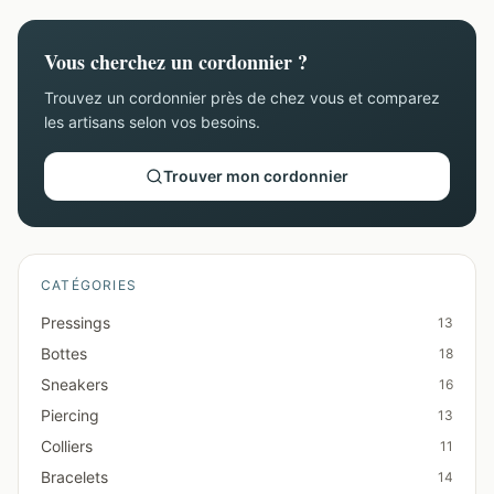
Vous cherchez un cordonnier ?
Trouvez un cordonnier près de chez vous et comparez
les artisans selon vos besoins.
Trouver mon cordonnier
CATÉGORIES
Pressings
13
Bottes
18
Sneakers
16
Piercing
13
Colliers
11
Bracelets
14