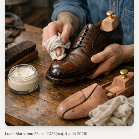
Lucie Marsanne
·
26 mai 2026
(maj. 4 août 2026)