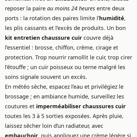
reposer la paire
au moins 24 heures
entre deux
ports : la rotation des paires limite l’
humidité
,
les plis cassants et l’excès de produits. Un bon
kit entretien chaussure cuir
couvre déjà
l’essentiel : brosse, chiffon, crème, cirage et
protection. Trop nourrir ramollit le cuir, trop cirer
l’étouffe ; un cuir poisseux ou terne malgré les
soins signale souvent un excès.
En météo sèche, espacez l’eau et privilégiez le
brossage ; en ambiance humide, surveillez les
coutures et
imperméabiliser chaussures cuir
toutes les 3 à 5 sorties exposées. Après pluie,
laissez sécher loin d’un radiateur, avec
embauchoir
, puis appliquez une crème légère si