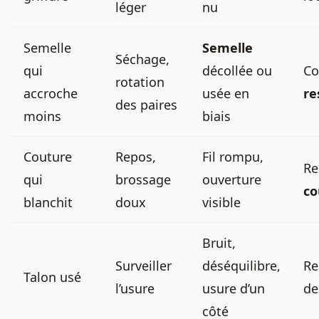
léger
nu
Semelle
Semelle
Séchage,
qui
décollée ou
Co
rotation
accroche
usée en
re
des paires
moins
biais
Couture
Repos,
Fil rompu,
Re
qui
brossage
ouverture
co
blanchit
doux
visible
Bruit,
Surveiller
déséquilibre,
Re
Talon usé
l’usure
usure d’un
d
côté