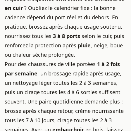
en cuir
? Oubliez le calendrier fixe : la bonne
cadence dépend du port réel et du dehors. En
pratique, brossez après chaque usage soutenu,
nourrissez tous les
3 à 8 ports
selon le cuir, puis
renforcez la protection après
pluie
, neige, boue
ou chaleur sèche prolongée.
Pour des chaussures de ville portées
1 à 2 fois
par semaine
, un brossage rapide après usage,
un nettoyage léger toutes les 2 à 3 semaines,
puis un cirage toutes les 4 à 6 sorties suffisent
souvent. Une paire quotidienne demande plus :
brosse après chaque retour, crème nourrissante
tous les 7 à 10 jours, cirage toutes les 2 à 3
semaines. Avec un
embauchoir
en bois, laissez