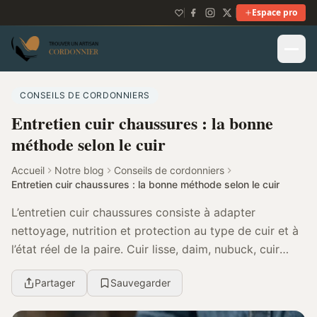
Espace pro
CONSEILS DE CORDONNIERS
Entretien cuir chaussures : la bonne
méthode selon le cuir
Accueil
Notre blog
Conseils de cordonniers
Entretien cuir chaussures : la bonne méthode selon le cuir
L’entretien cuir chaussures consiste à adapter
nettoyage, nutrition et protection au type de cuir et à
l’état réel de la paire. Cuir lisse, daim, nubuck, cuir
gras ou vernis ne se traitent pas pareil,...
Partager
Sauvegarder