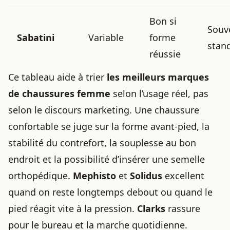
Bon si
Souv
Sabatini
Variable
forme
stan
réussie
Ce tableau aide à trier
les meilleurs marques
de chaussures femme
selon l’usage réel, pas
selon le discours marketing. Une chaussure
confortable se juge sur la forme avant-pied, la
stabilité du contrefort, la souplesse au bon
endroit et la possibilité d’insérer une semelle
orthopédique.
Mephisto
et
Solidus
excellent
quand on reste longtemps debout ou quand le
pied réagit vite à la pression.
Clarks
rassure
pour le bureau et la marche quotidienne.