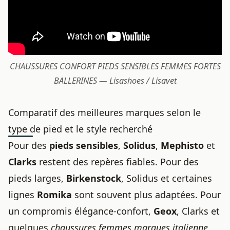
CHAUSSURES CONFORT PIEDS SENSIBLES FEMMES FORTES
BALLERINES — Lisashoes / Lisavet
Comparatif des meilleures marques selon le
type de pied et le style recherché
Pour des
pieds sensibles
,
Solidus
,
Mephisto
et
Clarks
restent des repères fiables. Pour des
pieds larges,
Birkenstock
, Solidus et certaines
lignes
Romika
sont souvent plus adaptées. Pour
un compromis élégance-confort,
Geox
, Clarks et
quelques
chaussures femmes marques italienne