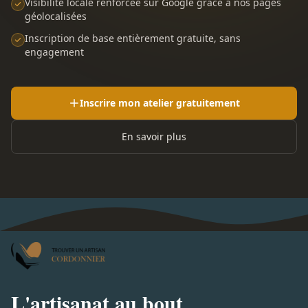
Visibilité locale renforcée sur Google grâce à nos pages
géolocalisées
Inscription de base entièrement gratuite, sans
engagement
Inscrire mon atelier gratuitement
En savoir plus
L'artisanat au bout