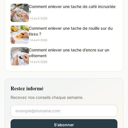
Comment enlever une tache de café incrustée
?
·
14 avril 2026
Comment enlever une tache de rouille sur du
tissu ?
·
14 avril 2026
Comment enlever une tache d’encre sur un
vêtement
·
14 avril 2026
Restez informé
Recevez nos conseils chaque semaine.
S'abonner