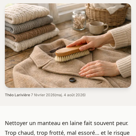
Théo Larivière
·
7 février 2026
(maj. 4 août 2026)
Nettoyer un
manteau en laine
fait souvent peur.
Trop chaud, trop frotté, mal essoré… et le risque