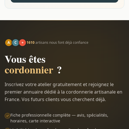
A
C
+
1610
artisans nous font déjà confiance
Vous êtes
cordonnier
?
Inscrivez votre atelier gratuitement et rejoignez le
premier annuaire dédié à la cordonnerie artisanale en
France. Vos futurs clients vous cherchent déjà.
Fiche professionnelle complète — avis, spécialités,
horaires, carte interactive