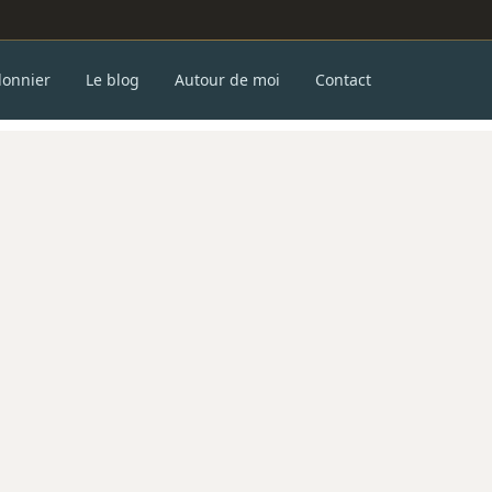
donnier
Le blog
Autour de moi
Contact