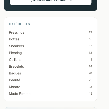
CATÉGORIES
Pressings
13
Bottes
18
Sneakers
16
Piercing
13
Colliers
11
Bracelets
14
Bagues
20
Beauté
29
Montre
23
Mode Femme
15