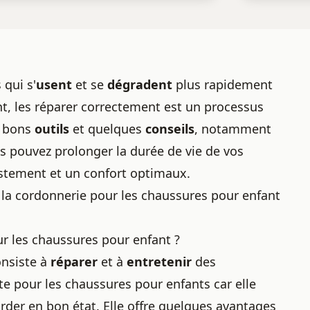
 qui s'
usent
et se
dégradent
plus rapidement
, les réparer correctement est un processus
s bons
outils
et quelques
conseils
, notamment
us pouvez prolonger la durée de vie de vos
ustement et un confort optimaux.
 la cordonnerie pour les chaussures pour enfant
r les chaussures pour enfant ?
onsiste à
réparer
et à
entretenir
des
te pour les chaussures pour enfants car elle
arder en bon état. Elle offre quelques avantages