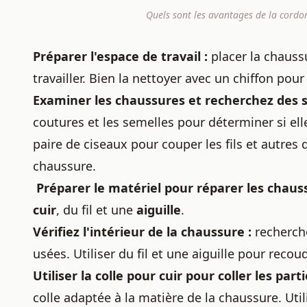
Quels sont les avantages de la cordo
Préparer l'espace de travail :
placer la chauss
travailler. Bien la nettoyer avec un chiffon pour 
Examiner les chaussures et recherchez des
coutures et les semelles pour déterminer si e
paire de ciseaux pour couper les fils et autres 
chaussure.
Préparer le matériel pour réparer les chaus
cuir
, du fil et une
aiguille
.
Vérifiez l'intérieur de la chaussure :
recherche
usées. Utiliser du fil et une aiguille pour recou
Utiliser la colle pour cuir pour coller les 
colle adaptée à la matière de la chaussure. Uti