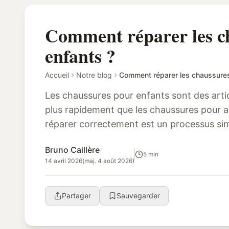
Comment réparer les c
enfants ?
Accueil
Notre blog
Comment réparer les chaussures
Les chaussures pour enfants sont des artic
plus rapidement que les chaussures pour a
réparer correctement est un processus si
temps. Avec les bons outils et quelques c..
Bruno Caillère
5 min
14 avril 2026
(maj. 4 août 2026)
Partager
Sauvegarder