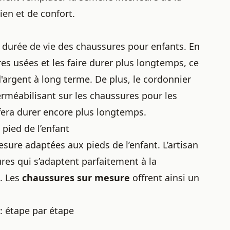
ien et de confort.
 durée de vie des chaussures pour enfants. En
res
usées et les faire durer plus longtemps, ce
argent à long terme. De plus, le cordonnier
erméabilisant
sur les chaussures pour les
s fera durer encore plus longtemps.
 pied de l’enfant
esure
adaptées aux pieds de l’enfant. L’artisan
res qui s’adaptent parfaitement à la
s. Les
chaussures sur mesure
offrent ainsi un
: étape par étape