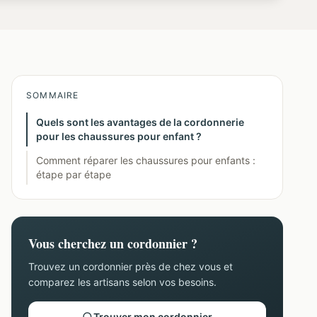
SOMMAIRE
Quels sont les avantages de la cordonnerie
pour les chaussures pour enfant ?
Comment réparer les chaussures pour enfants :
étape par étape
Vous cherchez un cordonnier ?
Trouvez un cordonnier près de chez vous et
comparez les artisans selon vos besoins.
Trouver mon cordonnier