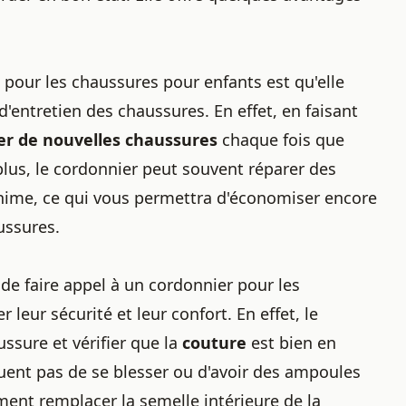
pour les chaussures pour enfants est qu'elle
d'
entretien des chaussures
. En effet, en faisant
er de nouvelles chaussures
chaque fois que
plus, le cordonnier peut souvent
réparer des
nime, ce qui vous permettra d'économiser encore
aussures
.
t de
faire appel à un cordonnier
pour les
leur sécurité et leur confort. En effet, le
ussure et vérifier que la
couture
est bien en
quent pas de se blesser ou d'avoir des ampoules
ement
remplacer la semelle intérieure de la