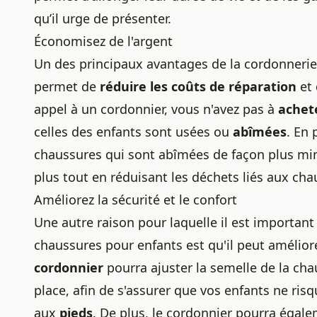
qu’il urge de présenter.
Économisez de l'argent
Un des principaux avantages de la cordonnerie 
permet de
réduire les coûts de réparation
et 
appel à un cordonnier, vous n'avez pas à
achet
celles des enfants sont usées ou
abîmées
. En 
chaussures
qui sont abîmées de façon plus mi
plus tout en
réduisant les déchets liés aux ch
Améliorez la sécurité et le confort
Une autre raison pour laquelle il est importan
chaussures pour enfants est qu'il peut améliorer 
cordonnier
pourra ajuster la semelle de la cha
place, afin de s'assurer que vos enfants ne ris
aux
pieds
. De plus, le cordonnier pourra égal