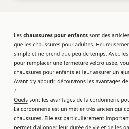
Les
chaussures pour enfants
sont des articles
que les chaussures pour adultes. Heureusement
simple et ne prend que peu de temps. Avec le
pour
remplacer une fermeture velcro usée
, vo
chaussures pour enfants et leur assurer un aj
Avant d’y aboutir, découvrons les avantages de
?
Quels sont les avantages de la cordonnerie pou
La cordonnerie est un métier
très ancien qui c
chaussures. Elle est particulièrement importan
permet d'allonger leur durée de vie et de les g