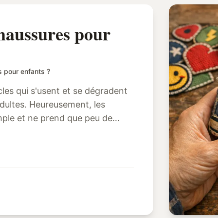
haussures pour
 pour enfants ?
les qui s'usent et se dégradent
dultes. Heureusement, les
mple et ne prend que peu de
.