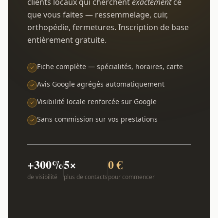
clients locaux qui cherchent
exactement
ce
que vous faites — ressemmelage, cuir,
orthopédie, fermetures. Inscription de base
entièrement gratuite.
Fiche complète — spécialités, horaires, carte
Avis Google agrégés automatiquement
Visibilité locale renforcée sur Google
Sans commission sur vos prestations
+300%
5×
0 €
de visibilité
plus de contacts
pour commencer