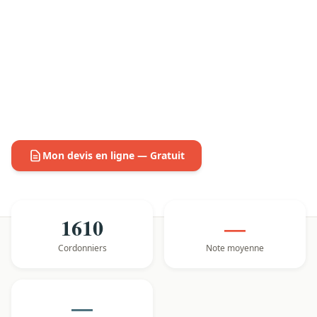
Mon devis en ligne — Gratuit
1610
—
Cordonniers
Note moyenne
—