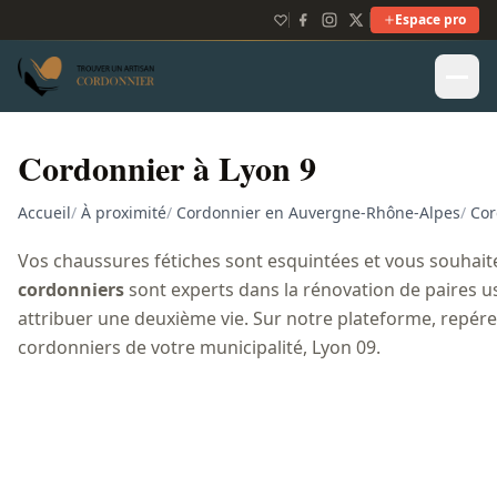
Espace pro
Cordonnier à Lyon 9
Accueil
/
À proximité
/
Cordonnier en Auvergne-Rhône-Alpes
/
Cor
Vos chaussures fétiches sont esquintées et vous souhaite
cordonniers
sont experts dans la rénovation de paires u
attribuer une deuxième vie. Sur notre plateforme, repérez
cordonniers de votre municipalité, Lyon 09.