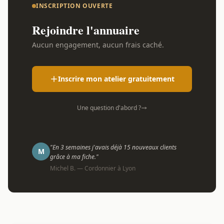
INSCRIPTION OUVERTE
Rejoindre l'annuaire
Aucun engagement, aucun frais caché.
Inscrire mon atelier gratuitement
Une question d'abord ?
"En 3 semaines j'avais déjà 15 nouveaux clients
M
grâce à ma fiche."
Michel B. — Cordonnier à Lyon