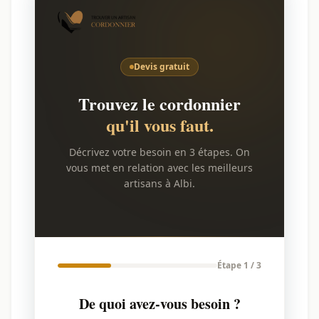
Devis gratuit
Trouvez le cordonnier
qu'il vous faut.
Décrivez votre besoin en 3 étapes. On
vous met en relation avec les meilleurs
artisans à Albi.
Étape 1 / 3
De quoi avez-vous besoin ?