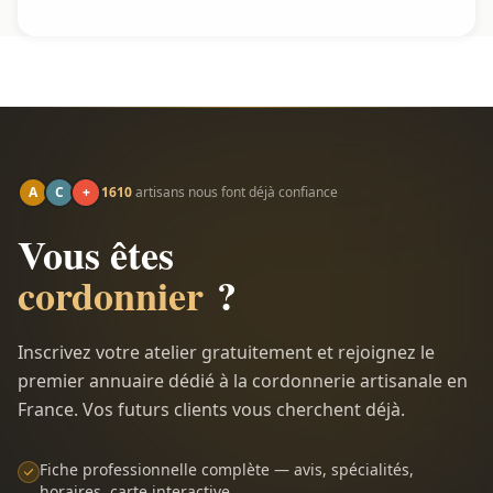
A
C
+
1610
artisans nous font déjà confiance
Vous êtes
cordonnier
?
Inscrivez votre atelier gratuitement et rejoignez le
premier annuaire dédié à la cordonnerie artisanale en
France. Vos futurs clients vous cherchent déjà.
Fiche professionnelle complète — avis, spécialités,
horaires, carte interactive