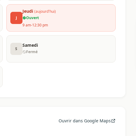
Jeudi
(aujourd'hui)
J
Ouvert
9 am-12:30 pm
Samedi
S
Fermé
Ouvrir dans Google Maps