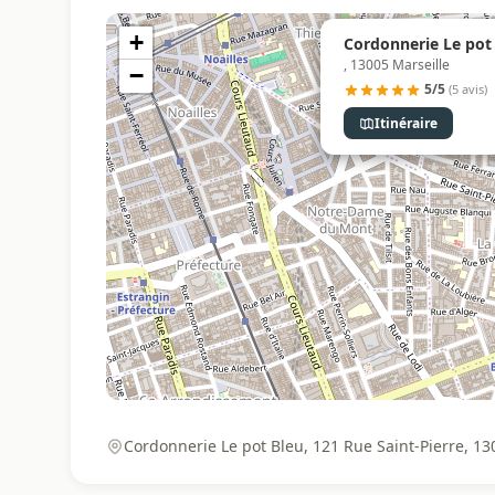
+
Cordonnerie Le pot 
, 13005 Marseille
−
5/5
(5 avis)
Itinéraire
Cordonnerie Le pot Bleu, 121 Rue Saint-Pierre, 13