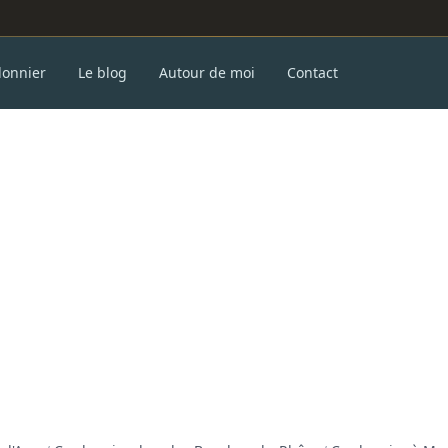
donnier
Le blog
Autour de moi
Contact