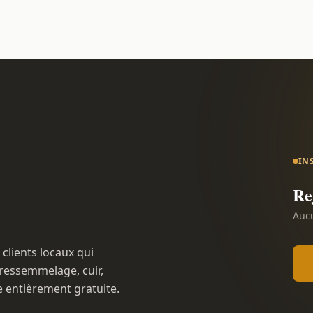
IN
Re
Aucu
 clients locaux qui
ressemmelage, cuir,
e entièrement gratuite.