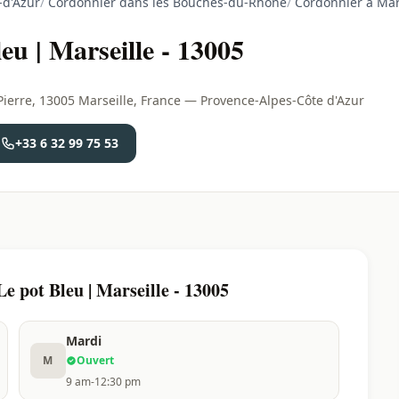
-d'Azur
/
Cordonnier dans les Bouches-du-Rhône
/
Cordonnier à Mar
u | Marseille - 13005
Pierre, 13005 Marseille, France — Provence-Alpes-Côte d'Azur
+33 6 32 99 75 53
 pot Bleu | Marseille - 13005
Mardi
M
Ouvert
9 am-12:30 pm