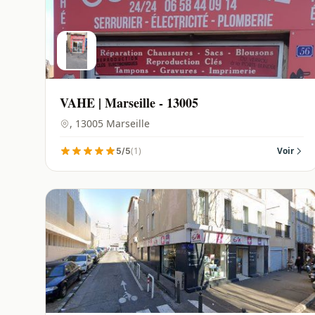
VAHE | Marseille - 13005
, 13005 Marseille
(1)
Voir
5/5