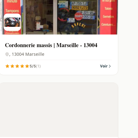
Cordonnerie massis | Marseille - 13004
, 13004 Marseille
(1)
Voir
5/5