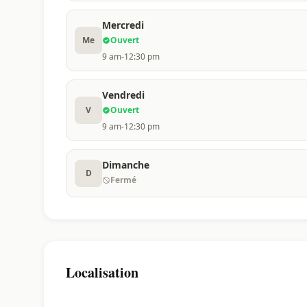
Mercredi
Me
Ouvert
9 am-12:30 pm
Vendredi
V
Ouvert
9 am-12:30 pm
Dimanche
D
Fermé
Localisation