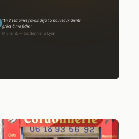
"En 3 semaines j'avais déjà 15 nouveaux clients
grâce à ma fiche."
Michel B. — Cordonnier à Lyon