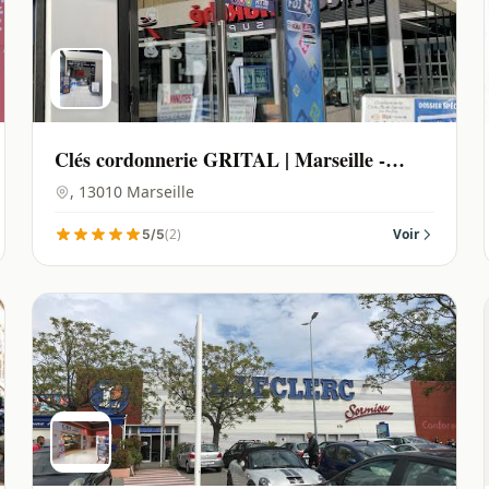
Clés cordonnerie GRITAL | Marseille -
13010
, 13010 Marseille
(2)
Voir
5/5