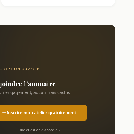
SCRIPTION OUVERTE
joindre l'annuaire
n engagement, aucun frais caché.
Inscrire mon atelier gratuitement
Une question d'abord ?