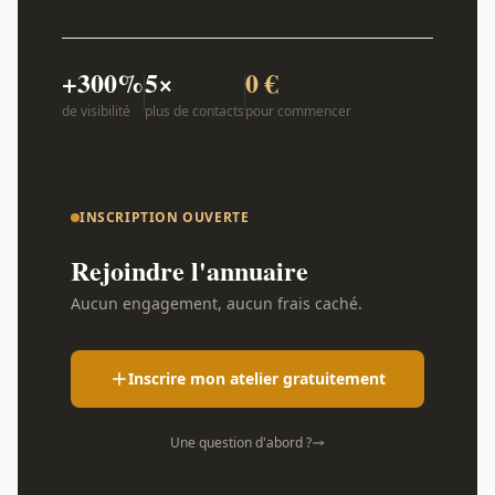
+300%
5×
0 €
de visibilité
plus de contacts
pour commencer
INSCRIPTION OUVERTE
Rejoindre l'annuaire
Aucun engagement, aucun frais caché.
Inscrire mon atelier gratuitement
Une question d'abord ?