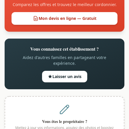
Comparez les offres et trouvez le meilleur cordonnier.
Mon devis en ligne — Gratuit
Vous connaissez cet établissement ?
Aidez d'autres familles en partageant votre
expérience.
Laisser un avis
Vous êtes le propriétaire ?
Mettez à jour vos informations, ajoutez des photos et boostez