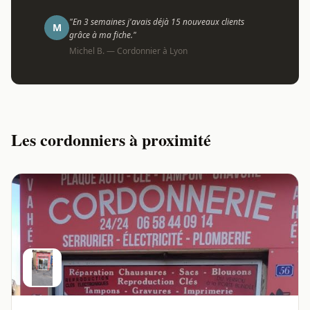
"En 3 semaines j'avais déjà 15 nouveaux clients
M
grâce à ma fiche."
Michel B. — Cordonnier à Lyon
Les cordonniers à proximité