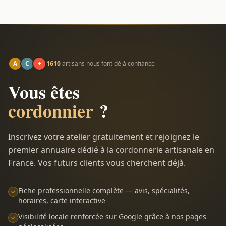
A
C
+
1610
artisans nous font déjà confiance
Vous êtes
cordonnier
?
Inscrivez votre atelier gratuitement et rejoignez le
premier annuaire dédié à la cordonnerie artisanale en
France. Vos futurs clients vous cherchent déjà.
Fiche professionnelle complète — avis, spécialités,
horaires, carte interactive
Visibilité locale renforcée sur Google grâce à nos pages