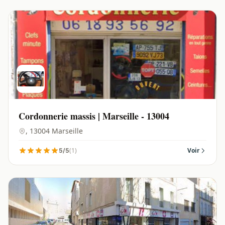
Cordonnerie massis | Marseille - 13004
, 13004 Marseille
(1)
Voir
5/5