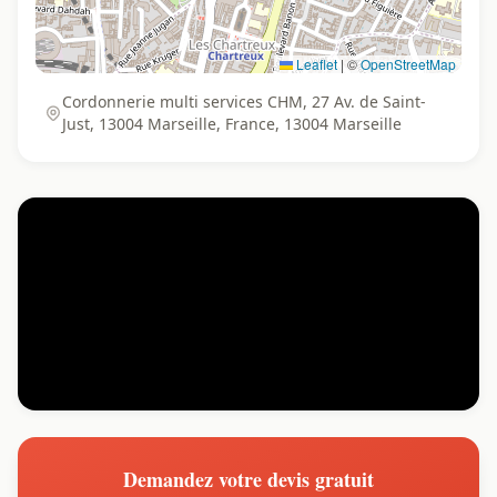
Leaflet
|
©
OpenStreetMap
Cordonnerie multi services CHM, 27 Av. de Saint-
Just, 13004 Marseille, France, 13004 Marseille
Demandez votre devis gratuit