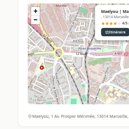
+
Maelyou | Mar
, 13014 Marseille
−
4/5
Itinéraire
Maelyou, 1 Av. Prosper Mérimée, 13014 Marseille,