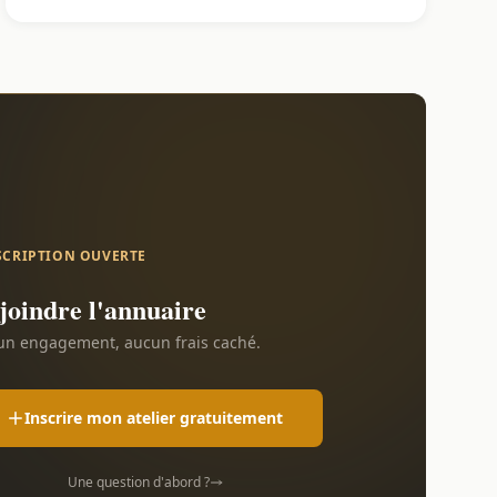
SCRIPTION OUVERTE
joindre l'annuaire
n engagement, aucun frais caché.
Inscrire mon atelier gratuitement
Une question d'abord ?