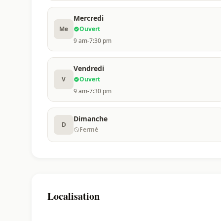
Mercredi
Me
Ouvert
9 am-7:30 pm
Vendredi
V
Ouvert
9 am-7:30 pm
Dimanche
D
Fermé
Localisation