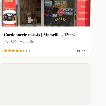
Cordonnerie massis | Marseille - 13004
, 13004 Marseille
(1)
Voir
5/5