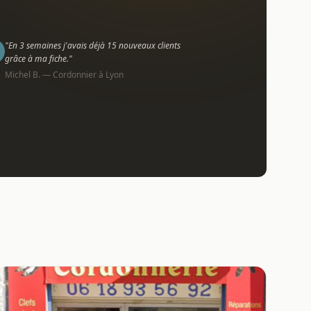
"En 3 semaines j'avais déjà 15 nouveaux clients
grâce à ma fiche."
Michel B. — Cordonnier à Lyon