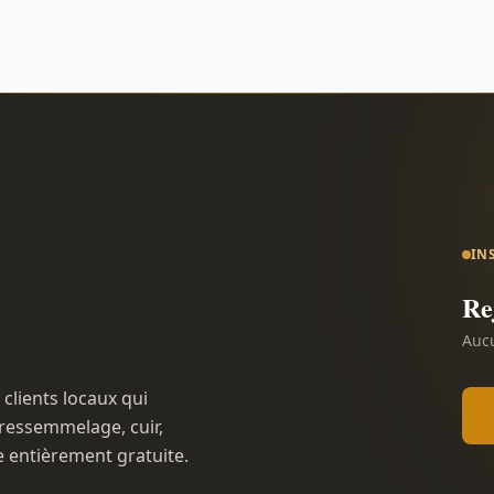
IN
Re
Aucu
 clients locaux qui
ressemmelage, cuir,
e entièrement gratuite.