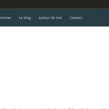
donnier
Le blog
Autour de moi
Contact