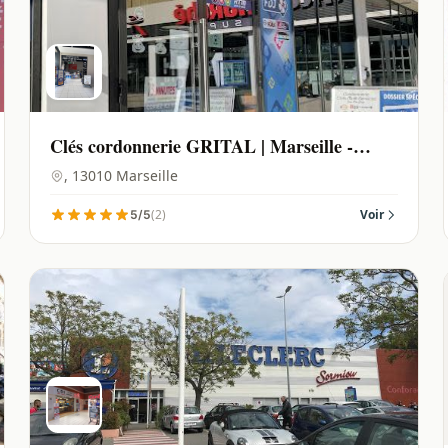
Clés cordonnerie GRITAL | Marseille -
13010
, 13010 Marseille
(2)
Voir
5/5