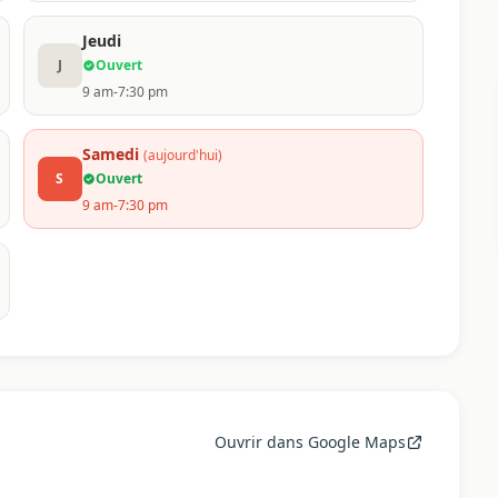
Jeudi
J
Ouvert
9 am-7:30 pm
Samedi
(aujourd'hui)
S
Ouvert
9 am-7:30 pm
Ouvrir dans Google Maps