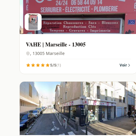
VAHE | Marseille - 13005
, 13005 Marseille
(1)
Voir
5/5