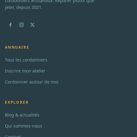
cordonniers artisanaux. Réparer plutôt que
jeter, depuis 2021.
ANNUAIRE
Tous les cordonniers
Inscrire mon atelier
Cordonnier autour de moi
EXPLORER
Blog & actualités
Qui sommes-nous
Contact