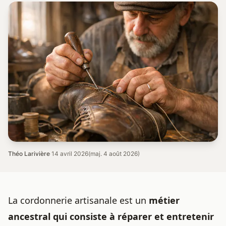
Théo Larivière
·
14 avril 2026
(maj. 4 août 2026)
La
cordonnerie artisanale
est un
métier
ancestral qui consiste à réparer et entretenir