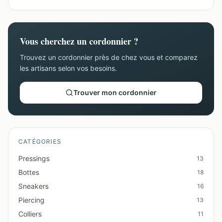
Vous cherchez un cordonnier ?
Trouvez un cordonnier près de chez vous et comparez
les artisans selon vos besoins.
Trouver mon cordonnier
CATÉGORIES
Pressings
13
Bottes
18
Sneakers
16
Piercing
13
Colliers
11