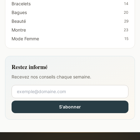
Bracelets
14
Bagues
20
Beauté
29
Montre
23
Mode Femme
15
Restez informé
Recevez nos conseils chaque semaine.
S'abonner