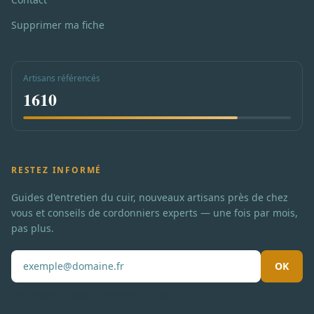
Supprimer ma fiche
Artisans référencés
1610
RESTEZ INFORMÉ
Guides d'entretien du cuir, nouveaux artisans près de chez
vous et conseils de cordonniers experts — une fois par mois,
pas plus.
OK
Pas de spam. Désabonnement en un clic.